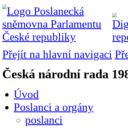
Přejít na hlavní navigaci
Př
Česká národní rada
198
Úvod
Poslanci a orgány
poslanci