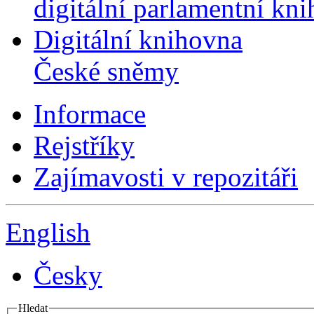
digitální parlamentní kn
Digitální knihovna
České sněmy
Informace
Rejstříky
Zajímavosti v repozitáři
English
Česky
Hledat