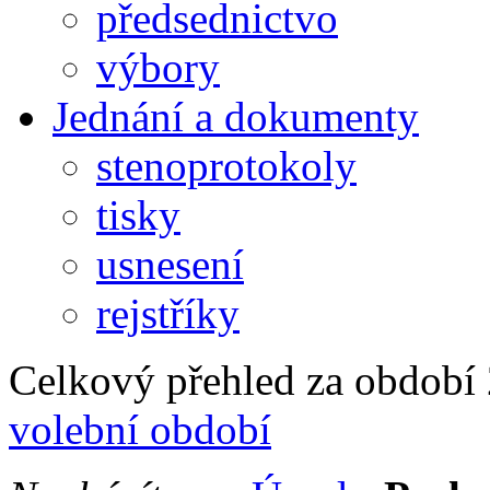
předsednictvo
výbory
Jednání a dokumenty
stenoprotokoly
tisky
usnesení
rejstříky
Celkový přehled za období 2
volební období