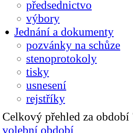
předsednictvo
výbory
Jednání a dokumenty
pozvánky na schůze
stenoprotokoly
tisky
usnesení
rejstříky
Celkový přehled za období 7
volební období