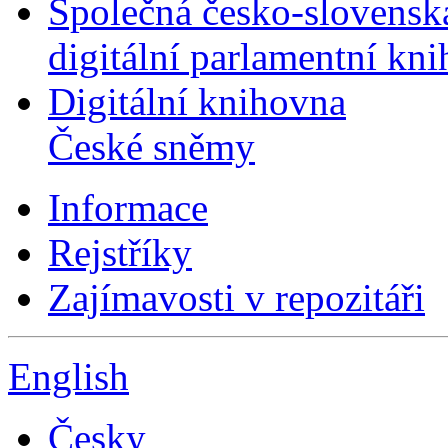
Společná česko-slovensk
digitální parlamentní kn
Digitální knihovna
České sněmy
Informace
Rejstříky
Zajímavosti v repozitáři
English
Česky