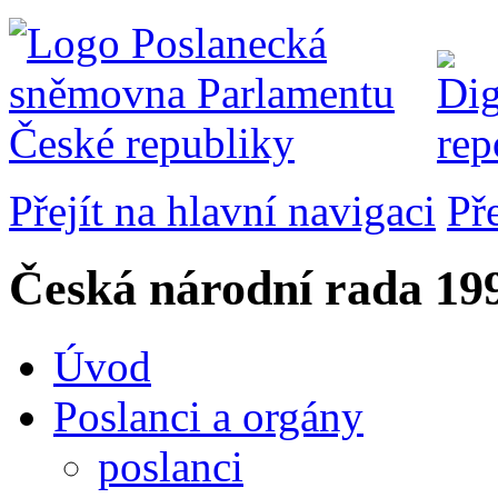
Přejít na hlavní navigaci
Př
Česká národní rada
199
Úvod
Poslanci a orgány
poslanci