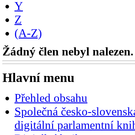
Y
Z
(A-Z)
Žádný člen nebyl nalezen.
Hlavní menu
Přehled obsahu
Společná česko-slovensk
digitální parlamentní kn