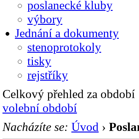
poslanecké kluby
výbory
Jednání a dokumenty
stenoprotokoly
tisky
rejstříky
Celkový přehled za období 1
volební období
Nacházíte se:
Úvod
›
Posla