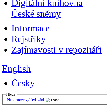
Digitální knihovna
České sněmy
Informace
Rejstříky
Zajímavosti v repozitáři
English
Česky
Hledat
Plnotextové vyhledávání