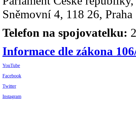
Parlament České republiky
Sněmovní 4, 118 26, Praha 
Telefon na spojovatelku:
2
Informace dle zákona 106
YouTube
Facebook
Twitter
Instagram