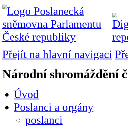
Přejít na hlavní navigaci
Př
Národní shromáždění č
Úvod
Poslanci a orgány
poslanci