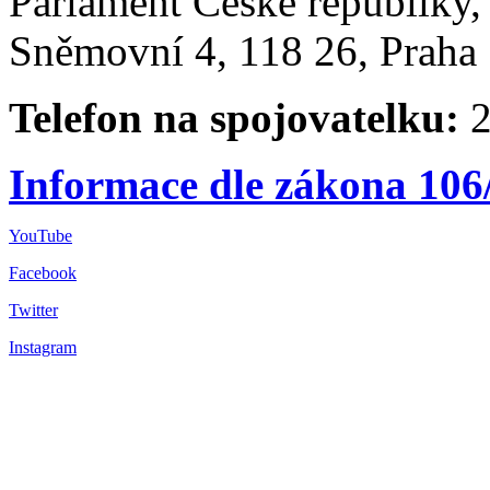
Parlament České republiky
Sněmovní 4, 118 26, Praha 
Telefon na spojovatelku:
2
Informace dle zákona 106
YouTube
Facebook
Twitter
Instagram