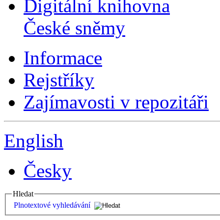
Digitální knihovna
České sněmy
Informace
Rejstříky
Zajímavosti v repozitáři
English
Česky
Hledat
Plnotextové vyhledávání