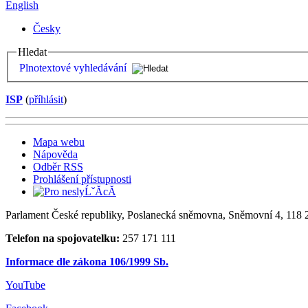
English
Česky
Hledat
Plnotextové vyhledávání
ISP
(
příhlásit
)
Mapa webu
Nápověda
Odběr RSS
Prohlášení přístupnosti
Parlament České republiky, Poslanecká sněmovna, Sněmovní 4, 118 2
Telefon na spojovatelku:
257 171 111
Informace dle zákona 106/1999 Sb.
YouTube