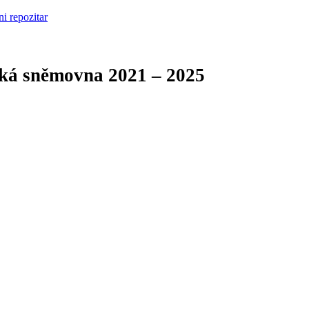
cká sněmovna
2021 – 2025