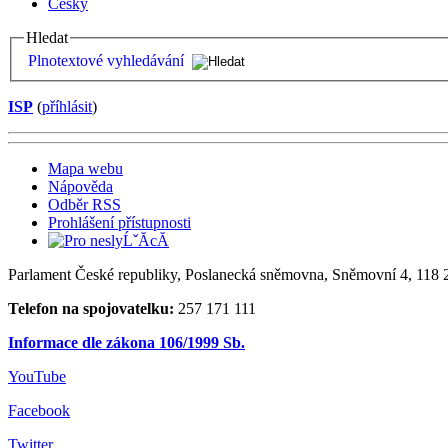
Česky
Hledat
Plnotextové vyhledávání
ISP
(
příhlásit
)
Mapa webu
Nápověda
Odběr RSS
Prohlášení přístupnosti
Parlament České republiky, Poslanecká sněmovna, Sněmovní 4, 118 2
Telefon na spojovatelku:
257 171 111
Informace dle zákona 106/1999 Sb.
YouTube
Facebook
Twitter