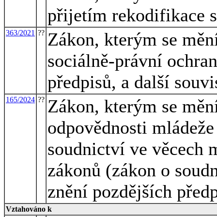
přijetím rekodifikace
363/2021
??
Zákon, kterým se mění
sociálně-právní ochran
předpisů, a další souvi
165/2024
??
Zákon, kterým se mění
odpovědnosti mládeže 
soudnictví ve věcech 
zákonů (zákon o soudn
znění pozdějších předp
Vztahováno k