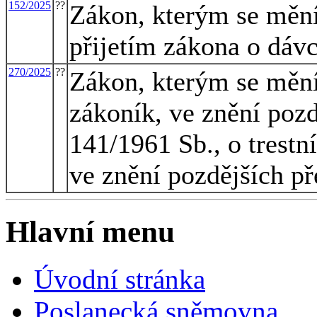
152/2025
??
Zákon, kterým se mění 
přijetím zákona o dávc
270/2025
??
Zákon, kterým se mění 
zákoník, ve znění pozd
141/1961 Sb., o trestn
ve znění pozdějších př
Hlavní menu
Úvodní stránka
Poslanecká sněmovna