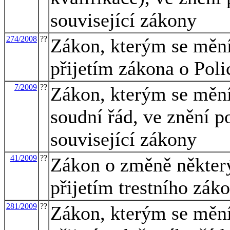
související zákony
274/2008
??
Zákon, kterým se mění 
přijetím zákona o Poli
7/2009
??
Zákon, kterým se mění
soudní řád, ve znění p
související zákony
41/2009
??
Zákon o změně některý
přijetím trestního zák
281/2009
??
Zákon, kterým se mění 