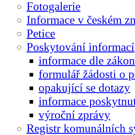
Fotogalerie
Informace v českém z
Petice
Poskytování informací
informace dle záko
formulář žádosti o 
opakující se dotazy
informace poskytnut
výroční zprávy
Registr komunálních 