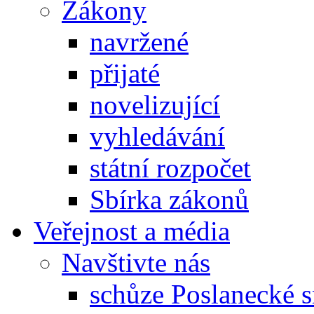
Zákony
navržené
přijaté
novelizující
vyhledávání
státní rozpočet
Sbírka zákonů
Veřejnost a média
Navštivte nás
schůze Poslanecké