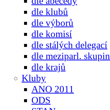
dle abecedy
dle klubů
dle výborů
dle komisí
dle stálých delegací
dle meziparl. skupin
dle krajů
Kluby
ANO 2011
ODS