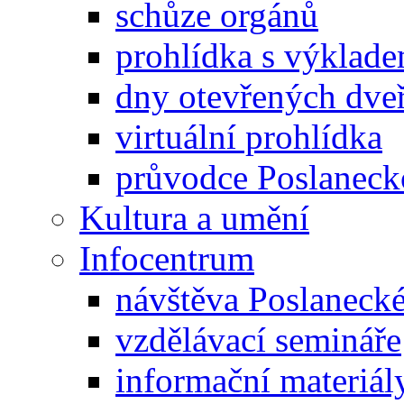
schůze orgánů
prohlídka s výklad
dny otevřených dveř
virtuální prohlídka
průvodce Poslanec
Kultura a umění
Infocentrum
návštěva Poslaneck
vzdělávací semináře
informační materiál