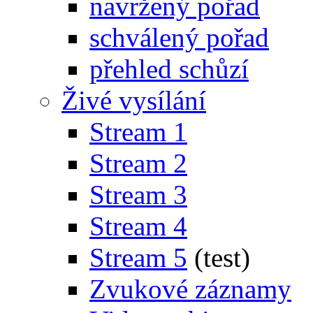
navržený pořad
schválený pořad
přehled schůzí
Živé vysílání
Stream 1
Stream 2
Stream 3
Stream 4
Stream 5
(test)
Zvukové záznamy