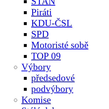
STAN
Piráti
KDU-ČSL
SPD
Motoristé sobě
TOP 09
Výbory
předsedové
podvýbory
Komise