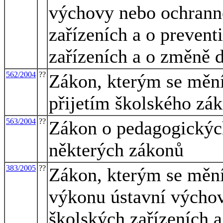
výchovy nebo ochrann
zařízeních a o preven
zařízeních a o změně 
562/2004
??
Zákon, kterým se mění 
přijetím školského zá
563/2004
??
Zákon o pedagogickýc
některých zákonů
383/2005
??
Zákon, kterým se mění
výkonu ústavní výcho
školských zařízeních 