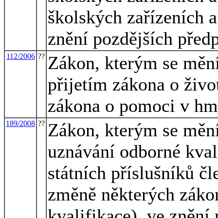
školských zařízeních 
znění pozdějších předp
112/2006
??
Zákon, kterým se mění 
přijetím zákona o živ
zákona o pomoci v hm
189/2008
??
Zákon, kterým se mění
uznávání odborné kvali
státních příslušníků č
změně některých záko
kvalifikace), ve znění 