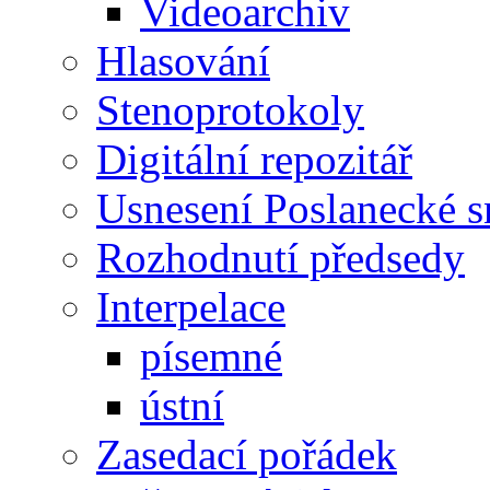
Videoarchiv
Hlasování
Stenoprotokoly
Digitální repozitář
Usnesení Poslanecké 
Rozhodnutí předsedy
Interpelace
písemné
ústní
Zasedací pořádek