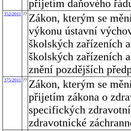
přijetím daňového řád
352/2011
??
Zákon, kterým se mění
výkonu ústavní výcho
školských zařízeních 
školských zařízeních 
znění pozdějších před
375/2011
??
Zákon, kterým se mění 
přijetím zákona o zdra
specifických zdravotn
zdravotnické záchrann