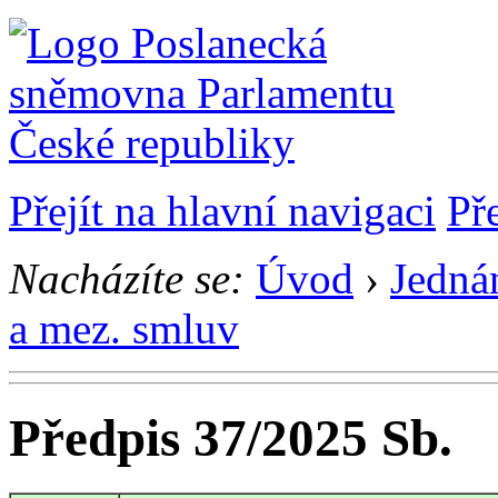
Přejít na hlavní navigaci
Př
Nacházíte se:
Úvod
›
Jedná
a mez. smluv
Předpis 37/2025 Sb.