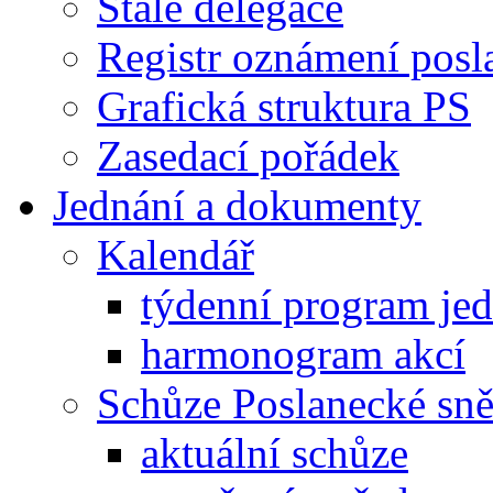
Stálé delegace
Registr oznámení posl
Grafická struktura PS
Zasedací pořádek
Jednání a dokumenty
Kalendář
týdenní program je
harmonogram akcí
Schůze Poslanecké s
aktuální schůze