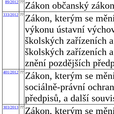
89/2012
??
Zákon občanský zákon
333/2012
??
Zákon, kterým se mění
výkonu ústavní výcho
školských zařízeních 
školských zařízeních 
znění pozdějších předp
401/2012
??
Zákon, kterým se mění
sociálně-právní ochran
předpisů, a další souvi
303/2013
??
Zákon, kterým se mění 