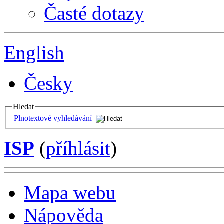
Časté dotazy
English
Česky
Hledat
Plnotextové vyhledávání
ISP
(
příhlásit
)
Mapa webu
Nápověda