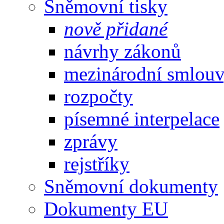
Sněmovní tisky
nově přidané
návrhy zákonů
mezinárodní smlou
rozpočty
písemné interpelace
zprávy
rejstříky
Sněmovní dokumenty
Dokumenty EU