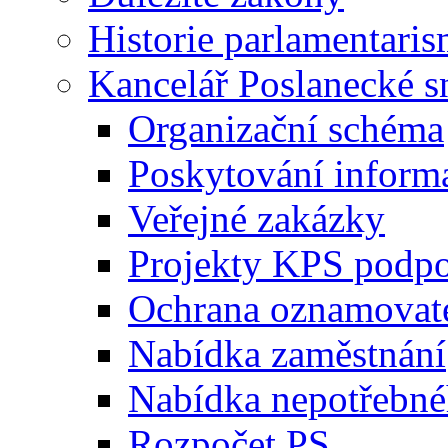
Historie parlamentaris
Kancelář Poslanecké 
Organizační schéma
Poskytování inform
Veřejné zakázky
Projekty KPS podp
Ochrana oznamovat
Nabídka zaměstnání
Nabídka nepotřebné
Rozpočet PS