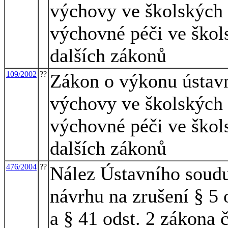
výchovy ve školských 
výchovné péči ve škol
dalších zákonů
109/2002
??
Zákon o výkonu ústav
výchovy ve školských 
výchovné péči ve škol
dalších zákonů
476/2004
??
Nález Ústavního soudu
návrhu na zrušení § 5 o
a § 41 odst. 2 zákona 