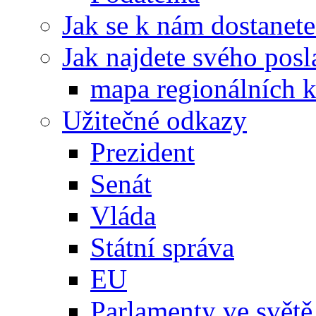
Jak se k nám dostanete
Jak najdete svého posl
mapa regionálních k
Užitečné odkazy
Prezident
Senát
Vláda
Státní správa
EU
Parlamenty ve světě