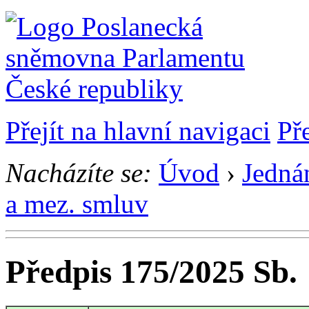
Přejít na hlavní navigaci
Př
Nacházíte se:
Úvod
›
Jedná
a mez. smluv
Předpis 175/2025 Sb.