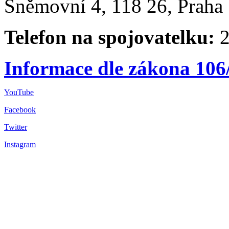
Sněmovní 4, 118 26, Praha 
Telefon na spojovatelku:
2
Informace dle zákona 106
YouTube
Facebook
Twitter
Instagram