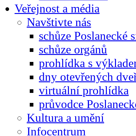
Veřejnost a média
Navštivte nás
schůze Poslanecké
schůze orgánů
prohlídka s výklad
dny otevřených dveř
virtuální prohlídka
průvodce Poslanec
Kultura a umění
Infocentrum