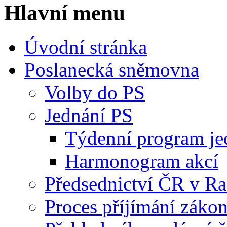
Hlavní menu
Úvodní stránka
Poslanecká sněmovna
Volby do PS
Jednání PS
Týdenní program je
Harmonogram akcí
Předsednictví ČR v R
Proces příjímání záko