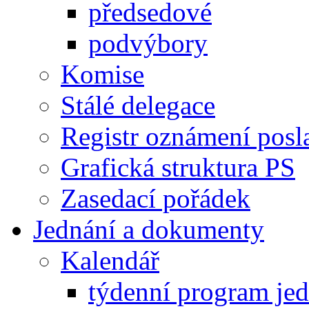
předsedové
podvýbory
Komise
Stálé delegace
Registr oznámení posl
Grafická struktura PS
Zasedací pořádek
Jednání a dokumenty
Kalendář
týdenní program je