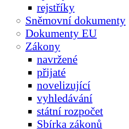
rejstříky
Sněmovní dokumenty
Dokumenty EU
Zákony
navržené
přijaté
novelizující
vyhledávání
státní rozpočet
Sbírka zákonů