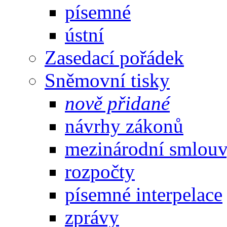
písemné
ústní
Zasedací pořádek
Sněmovní tisky
nově přidané
návrhy zákonů
mezinárodní smlou
rozpočty
písemné interpelace
zprávy