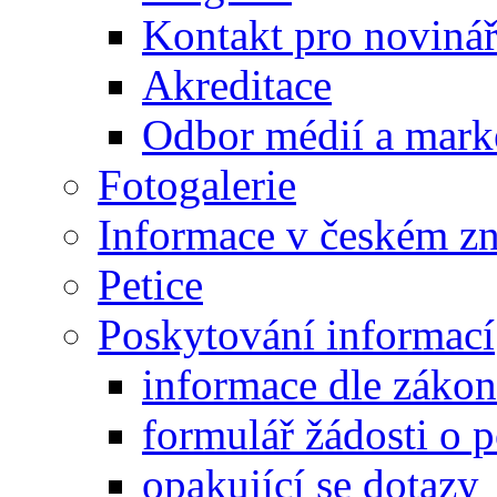
Kontakt pro noviná
Akreditace
Odbor médií a mark
Fotogalerie
Informace v českém z
Petice
Poskytování informací
informace dle záko
formulář žádosti o 
opakující se dotazy