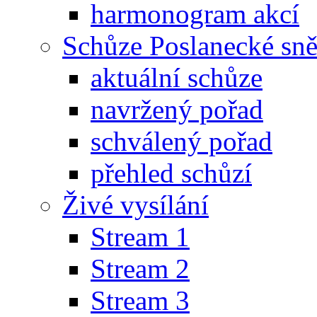
harmonogram akcí
Schůze Poslanecké s
aktuální schůze
navržený pořad
schválený pořad
přehled schůzí
Živé vysílání
Stream 1
Stream 2
Stream 3