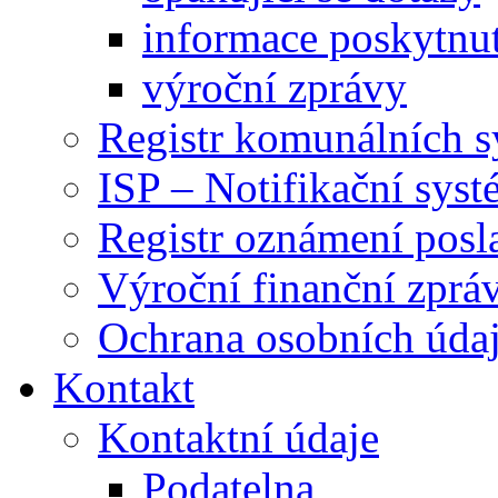
informace poskytnut
výroční zprávy
Registr komunálních 
ISP – Notifikační sys
Registr oznámení posl
Výroční finanční zpráv
Ochrana osobních úd
Kontakt
Kontaktní údaje
Podatelna