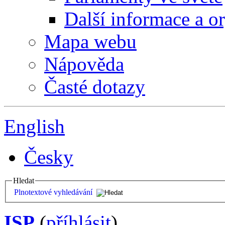
Další informace a o
Mapa webu
Nápověda
Časté dotazy
English
Česky
Hledat
Plnotextové vyhledávání
ISP
(
příhlásit
)