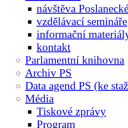
návštěva Poslaneck
vzdělávací semináře
informační materiál
kontakt
Parlamentní knihovna
Archiv PS
Data agend PS (ke staž
Média
Tiskové zprávy
Program