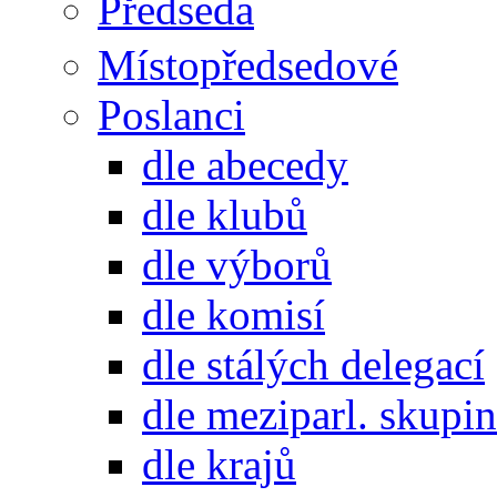
Předseda
Místopředsedové
Poslanci
dle abecedy
dle klubů
dle výborů
dle komisí
dle stálých delegací
dle meziparl. skupin
dle krajů