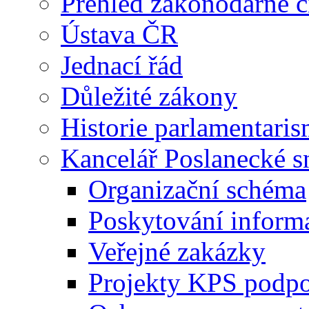
Přehled zákonodárné č
Ústava ČR
Jednací řád
Důležité zákony
Historie parlamentaris
Kancelář Poslanecké 
Organizační schéma
Poskytování inform
Veřejné zakázky
Projekty KPS podp