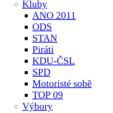
Kluby
ANO 2011
ODS
STAN
Piráti
KDU-ČSL
SPD
Motoristé sobě
TOP 09
Výbory