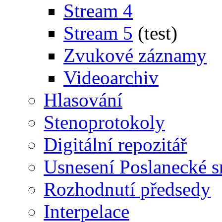
Stream 4
Stream 5
(test)
Zvukové záznamy
Videoarchiv
Hlasování
Stenoprotokoly
Digitální repozitář
Usnesení Poslanecké 
Rozhodnutí předsedy
Interpelace