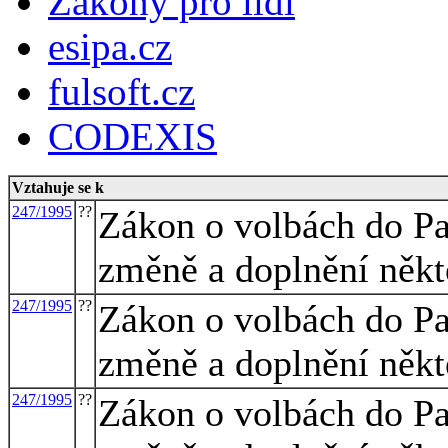
Zákony pro lidi
esipa.cz
fulsoft.cz
CODEXIS
Vztahuje se k
247/1995
??
Zákon o volbách do Pa
změně a doplnění někt
247/1995
??
Zákon o volbách do Pa
změně a doplnění někt
247/1995
??
Zákon o volbách do Pa