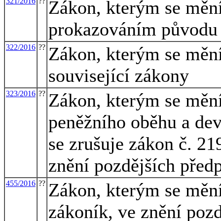
321/2016
??
Zákon, kterým se mění 
prokazováním původu
322/2016
??
Zákon, kterým se mění
související zákony
323/2016
??
Zákon, kterým se mění
peněžního oběhu a dev
se zrušuje zákon č. 21
znění pozdějších před
455/2016
??
Zákon, kterým se mění 
zákoník, ve znění pozd