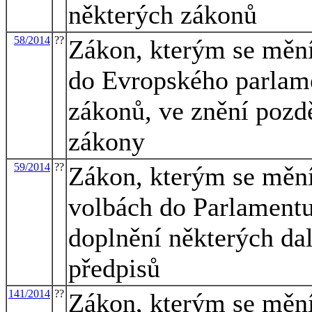
některých zákonů
58/2014
??
Zákon, kterým se mění
do Evropského parlam
zákonů, ve znění pozdě
zákony
59/2014
??
Zákon, kterým se mění
volbách do Parlamentu
doplnění některých dal
předpisů
141/2014
??
Zákon, kterým se mění