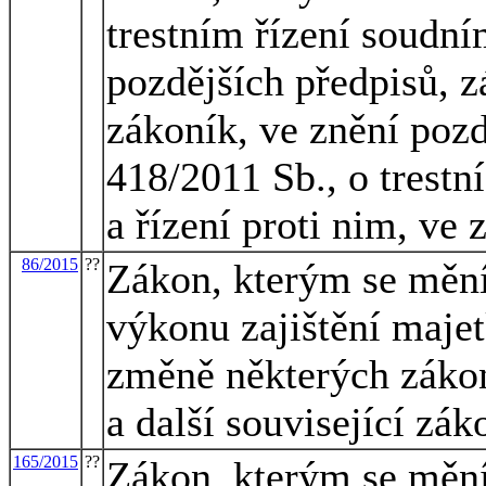
trestním řízení soudním
pozdějších předpisů, z
zákoník, ve znění pozd
418/2011 Sb., o trest
a řízení proti nim, ve
86/2015
??
Zákon, kterým se mění
výkonu zajištění majet
změně některých zákon
a další související zák
165/2015
??
Zákon, kterým se mění 