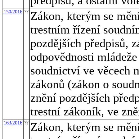
předpisů, a ostatní vo
150/2016
??
Zákon, kterým se mění
trestním řízení soudním
pozdějších předpisů, z
odpovědnosti mládeže 
soudnictví ve věcech 
zákonů (zákon o soudn
znění pozdějších předp
trestní zákoník, ve zn
163/2016
??
Zákon, kterým se mění