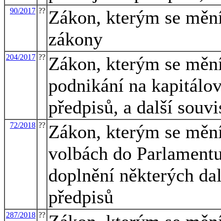
90/2017
??
Zákon, kterým se mění
zákony
204/2017
??
Zákon, kterým se mění
podnikání na kapitálov
předpisů, a další souvi
72/2018
??
Zákon, kterým se mění
volbách do Parlamentu
doplnění některých dal
předpisů
287/2018
??