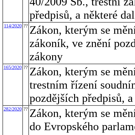
40/2009 Sb., trestní z
předpisů, a některé da
114/2020
??
Zákon, kterým se mění 
zákoník, ve znění pozd
zákony
165/2020
??
Zákon, kterým se mění
trestním řízení soudním
pozdějších předpisů, a
282/2020
??
Zákon, kterým se mění
do Evropského parlam