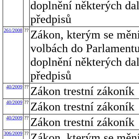
doplnění některých dal
předpisů
261/2008
??
Zákon, kterým se mění
volbách do Parlamentu
doplnění některých dal
předpisů
40/2009
??
Zákon trestní zákoník
40/2009
??
Zákon trestní zákoník
40/2009
??
Zákon trestní zákoník
306/2009
??
Zákon, kterým se mění 