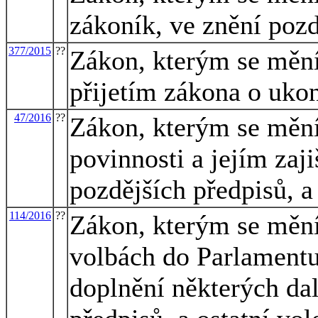
zákoník, ve znění pozd
377/2015
??
Zákon, kterým se mění 
přijetím zákona o uko
47/2016
??
Zákon, kterým se mění
povinnosti a jejím zaj
pozdějších předpisů, a
114/2016
??
Zákon, kterým se mění
volbách do Parlamentu
doplnění některých dal