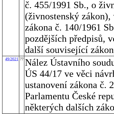
č. 455/1991 Sb., o ži
(živnostenský zákon), 
zákona č. 140/1961 Sb.
pozdějších předpisů, v
další související záko
49/2021
??
Nález Ústavního soudu 
ÚS 44/17 ve věci návr
ustanovení zákona č. 
Parlamentu České repu
některých dalších záko