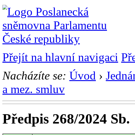
Přejít na hlavní navigaci
Př
Nacházíte se:
Úvod
›
Jedná
a mez. smluv
Předpis 268/2024 Sb.