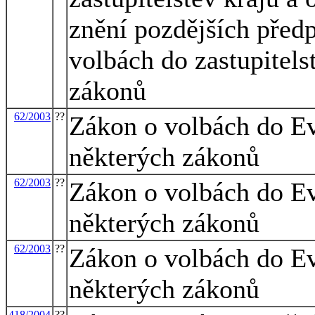
znění pozdějších předp
volbách do zastupitels
zákonů
62/2003
??
Zákon o volbách do E
některých zákonů
62/2003
??
Zákon o volbách do E
některých zákonů
62/2003
??
Zákon o volbách do E
některých zákonů
418/2004
??