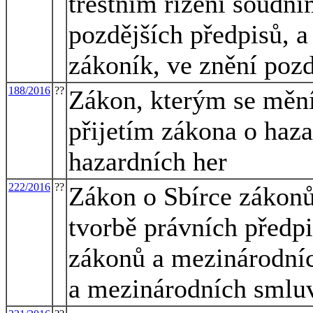
trestním řízení soudním
pozdějších předpisů, a
zákoník, ve znění pozd
188/2016
??
Zákon, kterým se mění 
přijetím zákona o haza
hazardních her
222/2016
??
Zákon o Sbírce zákonů
tvorbě právních předp
zákonů a mezinárodníc
a mezinárodních smlu