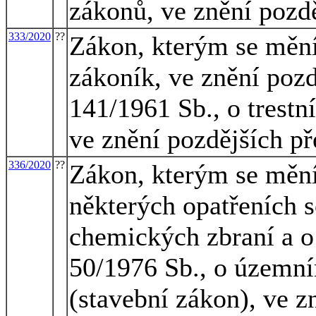
zákonů, ve znění pozd
333/2020
??
Zákon, kterým se mění 
zákoník, ve znění pozd
141/1961 Sb., o trestn
ve znění pozdějších př
336/2020
??
Zákon, kterým se mění
některých opatřeních 
chemických zbraní a o
50/1976 Sb., o územní
(stavební zákon), ve z