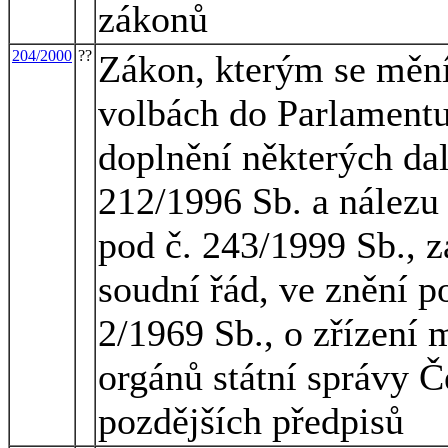
zákonů
204/2000
??
Zákon, kterým se mění
volbách do Parlamentu
doplnění některých dal
212/1996 Sb. a nálezu
pod č. 243/1999 Sb., 
soudní řád, ve znění p
2/1969 Sb., o zřízení 
orgánů státní správy Č
pozdějších předpisů