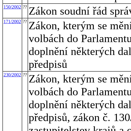
150/2002
??
Zákon soudní řád sprá
171/2002
??
Zákon, kterým se mění
volbách do Parlamentu
doplnění některých dal
předpisů
230/2002
??
Zákon, kterým se mění
volbách do Parlamentu
doplnění některých dal
předpisů, zákon č. 130
zastupitelstev krajů a