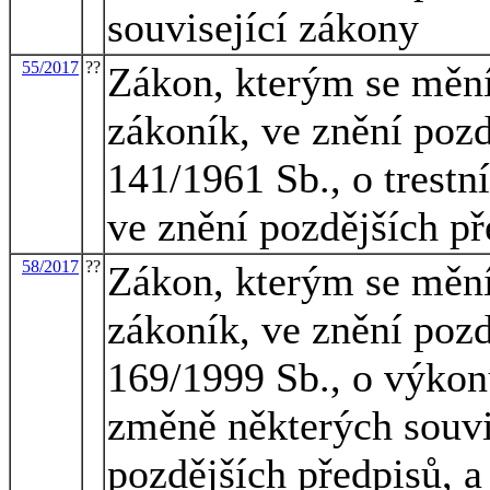
související zákony
55/2017
??
Zákon, kterým se mění 
zákoník, ve znění pozd
141/1961 Sb., o trestn
ve znění pozdějších př
58/2017
??
Zákon, kterým se mění 
zákoník, ve znění pozd
169/1999 Sb., o výkon
změně některých souvi
pozdějších předpisů, a