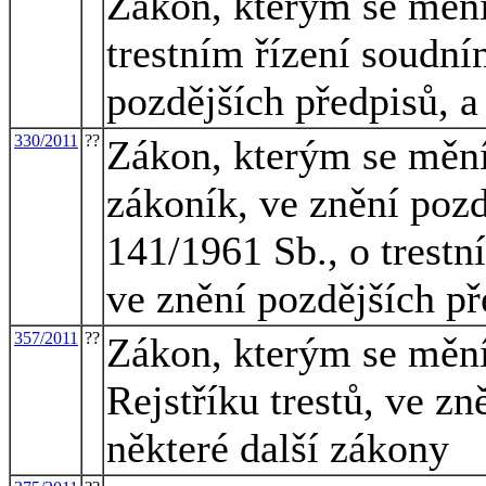
Zákon, kterým se mění
trestním řízení soudním
pozdějších předpisů, a
330/2011
??
Zákon, kterým se mění 
zákoník, ve znění pozd
141/1961 Sb., o trestn
ve znění pozdějších př
357/2011
??
Zákon, kterým se mění
Rejstříku trestů, ve zn
některé další zákony