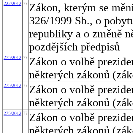
222/2012
??
Zákon, kterým se mění
326/1999 Sb., o pobyt
republiky a o změně n
pozdějších předpisů
275/2012
??
Zákon o volbě prezide
některých zákonů (zák
275/2012
??
Zákon o volbě prezide
některých zákonů (zák
275/2012
??
Zákon o volbě prezide
některých zákonů (zák