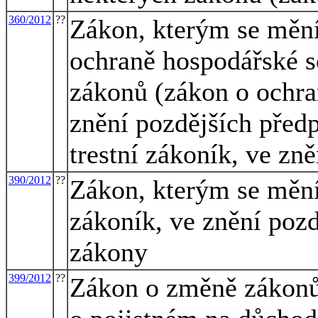
360/2012
??
Zákon, kterým se mění
ochraně hospodářské s
zákonů (zákon o ochra
znění pozdějších předp
trestní zákoník, ve zn
390/2012
??
Zákon, kterým se mění 
zákoník, ve znění pozd
zákony
399/2012
??
Zákon o změně zákonů 