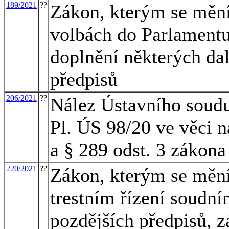
189/2021
??
Zákon, kterým se mění
volbách do Parlamentu
doplnění některých dal
předpisů
206/2021
??
Nález Ústavního soudu
Pl. ÚS 98/20 ve věci n
a § 289 odst. 3 zákona
220/2021
??
Zákon, kterým se mění
trestním řízení soudním
pozdějších předpisů, z