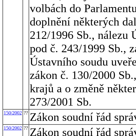
volbách do Parlamentu
doplnění některých dal
212/1996 Sb., nálezu 
pod č. 243/1999 Sb., z
Ústavního soudu uveře
zákon č. 130/2000 Sb.,
krajů a o změně někte
273/2001 Sb.
150/2002
??
Zákon soudní řád sprá
150/2002
??
Zákon soudní řád sprá