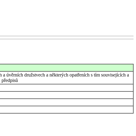
 a úvěrních družstvech a některých opatřeních s tím souvisejících a
h předpisů