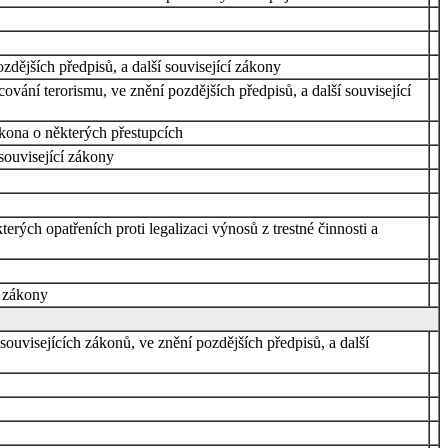
zdějších předpisů, a další související zákony
ování terorismu, ve znění pozdějších předpisů, a další související
ákona o některých přestupcích
související zákony
rých opatřeních proti legalizaci výnosů z trestné činnosti a
í zákony
uvisejících zákonů, ve znění pozdějších předpisů, a další