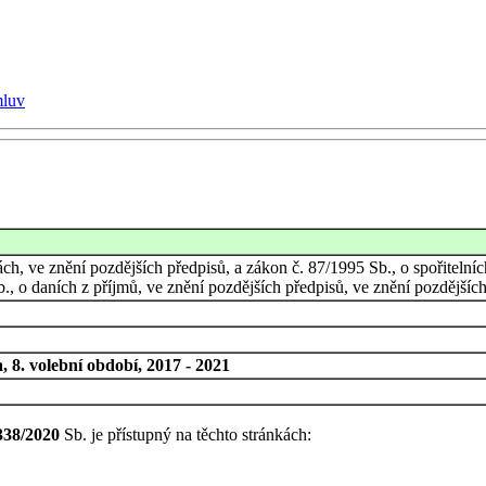
mluv
, ve znění pozdějších předpisů, a zákon č. 87/1995 Sb., o spořitelních
, o daních z příjmů, ve znění pozdějších předpisů, ve znění pozdějšíc
 8. volební období, 2017 - 2021
338/2020
Sb. je přístupný na těchto stránkách: