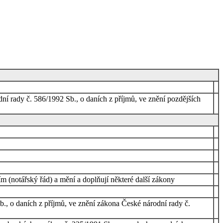
dní rady č. 586/1992 Sb., o daních z příjmů, ve znění pozdějších
ím (notářský řád) a mění a doplňují některé další zákony
., o daních z příjmů, ve znění zákona České národní rady č.