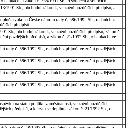
, o bankách, a zákon č. 335/1991 Sb., o soudech a soudcích
513/1991 Sb., obchodní zákoník, ve znění pozdějších předpisů, a
doplnění zákona České národní rady č. 586/1992 Sb., o daních z
dějších předpisů
991 Sb., obchodní zákoník, ve znění pozdějších předpisů, zákon č.
nění pozdějších předpisů, a zákon č. 21/1992 Sb., o bankách, ve
dní rady č. 586/1992 Sb., o daních z příjmů, ve znění pozdějších
dní rady č. 586/1992 Sb., o daních z příjmů, ve znění pozdějších
dní rady č. 586/1992 Sb., o daních z příjmů, ve znění pozdějších
dní rady č. 586/1992 Sb., o daních z příjmů, ve znění pozdějších
spěvku na státní politiku zaměstnanosti, ve znění pozdějších
ějších předpisů, a kterým se doplňuje zákon č. 21/1992 Sb., o
isů, zákon č. 48/1997 Sb., o veřejném zdravotním pojištění a o