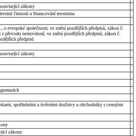
související zákony
trestné činnosti a financování terorismu
 o evropské společnosti, ve znění pozdějších předpisů, zákon č.
 z převodu nemovitostí, ve znění pozdějších předpisů, zákon č.
zdějších předpisů
související zákony
agenturách
nkami, spořitelními a úvěrními družstvy a obchodníky s cennými
ákony
ející zákony