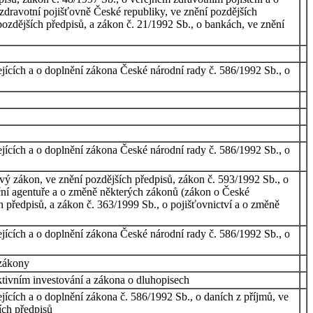
zdravotní pojišťovně České republiky, ve znění pozdějších
pozdějších předpisů, a zákon č. 21/1992 Sb., o bankách, ve znění
ejících a o doplnění zákona České národní rady č. 586/1992 Sb., o
ejících a o doplnění zákona České národní rady č. 586/1992 Sb., o
vý zákon, ve znění pozdějších předpisů, zákon č. 593/1992 Sb., o
ační agentuře a o změně některých zákonů (zákon o České
h předpisů, a zákon č. 363/1999 Sb., o pojišťovnictví a o změně
ejících a o doplnění zákona České národní rady č. 586/1992 Sb., o
 zákony
ktivním investování a zákona o dluhopisech
jících a o doplnění zákona č. 586/1992 Sb., o daních z příjmů, ve
ích předpisů