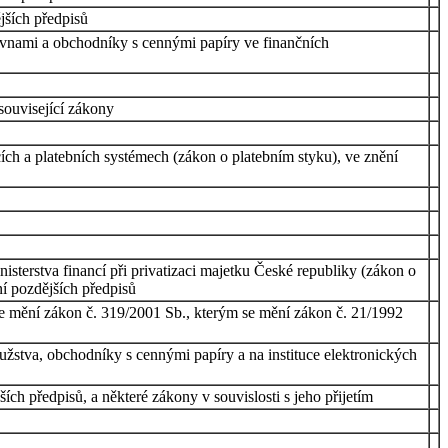
jších předpisů
ovnami a obchodníky s cennými papíry ve finančních
související zákony
ích a platebních systémech (zákon o platebním styku), ve znění
sterstva financí při privatizaci majetku České republiky (zákon o
í pozdějších předpisů
se mění zákon č. 319/2001 Sb., kterým se mění zákon č. 21/1992
užstva, obchodníky s cennými papíry a na instituce elektronických
ch předpisů, a některé zákony v souvislosti s jeho přijetím