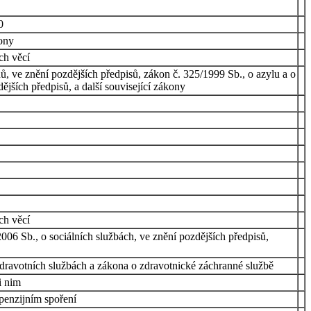
0
ákony
ích věcí
, ve znění pozdějších předpisů, zákon č. 325/1999 Sb., o azylu a o
ějších předpisů, a další související zákony
ch věcí
06 Sb., o sociálních službách, ve znění pozdějších předpisů,
zdravotních službách a zákona o zdravotnické záchranné službě
i nim
penzijním spoření