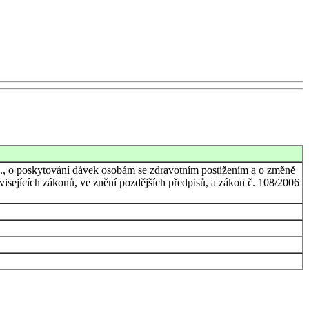
Sb., o poskytování dávek osobám se zdravotním postižením a o změně
isejících zákonů, ve znění pozdějších předpisů, a zákon č. 108/2006