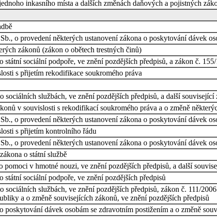
 jednoho inkasního místa a dalších změnách daňových a pojistných zák
adbě
 Sb., o provedení některých ustanovení zákona o poskytování dávek os
erých zákonů (zákon o obětech trestných činů)
 státní sociální podpoře, ve znění pozdějších předpisů, a zákon č. 155
losti s přijetím rekodifikace soukromého práva
 sociálních službách, ve znění pozdějších předpisů, a další související
onů v souvislosti s rekodifikací soukromého práva a o změně některý
 Sb., o provedení některých ustanovení zákona o poskytování dávek os
osti s přijetím kontrolního řádu
 Sb., o provedení některých ustanovení zákona o poskytování dávek os
zákona o státní službě
 pomoci v hmotné nouzi, ve znění pozdějších předpisů, a další souvise
 státní sociální podpoře, ve znění pozdějších předpisů
 sociálních službách, ve znění pozdějších předpisů, zákon č. 111/2006
ubliky a o změně souvisejících zákonů, ve znění pozdějších předpisů
o poskytování dávek osobám se zdravotním postižením a o změně souvi