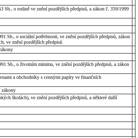
63 Sb., o rodině ve znění pozdějších předpisů, a zákon č. 359/1999
91 Sb., o sociální potřebnosti, ve znění pozdějších předpisů, zákon
ch, ve znění pozdějších předpisů
 zákony
991 Sb., o životním minimu, ve znění pozdějších předpisů, a zákon
ovnami a obchodníky s cennými papíry ve finančních
í zákony
ých školách), ve znění pozdějších předpisů, a některé další