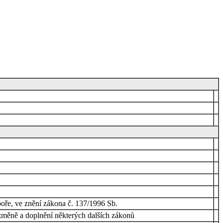
poře, ve znění zákona č. 137/1996 Sb.
 změně a doplnění některých dalších zákonů