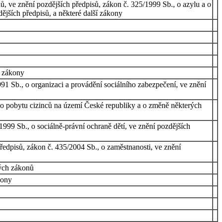
, ve znění pozdějších předpisů, zákon č. 325/1999 Sb., o azylu a o
ějších předpisů, a některé další zákony
í zákony
91 Sb., o organizaci a provádění sociálního zabezpečení, ve znění
, o pobytu cizinců na území České republiky a o změně některých
1999 Sb., o sociálně-právní ochraně dětí, ve znění pozdějších
ředpisů, zákon č. 435/2004 Sb., o zaměstnanosti, ve znění
rých zákonů
kony