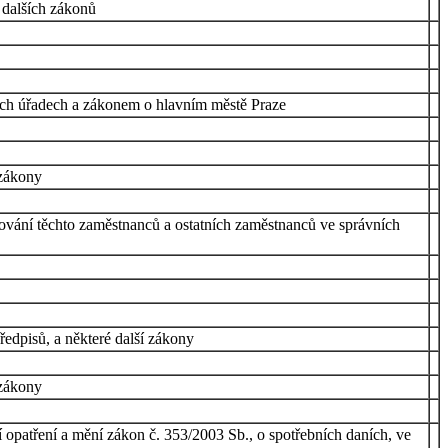
 dalších zákonů
ích úřadech a zákonem o hlavním městě Praze
 zákony
ování těchto zaměstnanců a ostatních zaměstnanců ve správních
ředpisů, a některé další zákony
 zákony
í opatření a mění zákon č. 353/2003 Sb., o spotřebních daních, ve