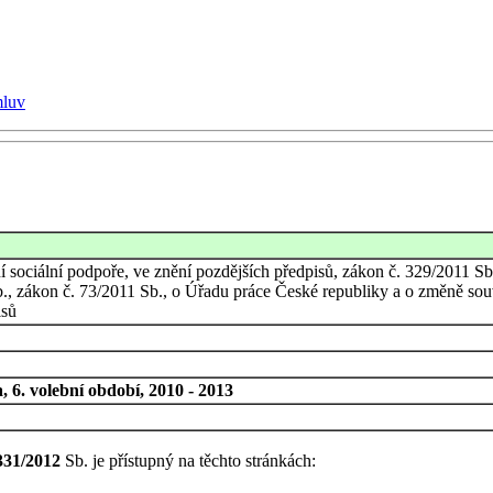
mluv
ní sociální podpoře, ve znění pozdějších předpisů, zákon č. 329/2011 
., zákon č. 73/2011 Sb., o Úřadu práce České republiky a o změně souv
isů
 6. volební období, 2010 - 2013
331/2012
Sb. je přístupný na těchto stránkách: