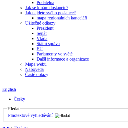
Podatelna
Jak se k nám dostanete?
Jak najdete svého poslance?
mapa regionálních kanceláří
Užitečné odkazy
Prezident
Senát
Vláda
Státní správa
EU
Parlamenty ve světě
Další informace a organizace
Mapa webu
Nápověda
Časté dotazy
English
Česky
Hledat
Plnotextové vyhledávání