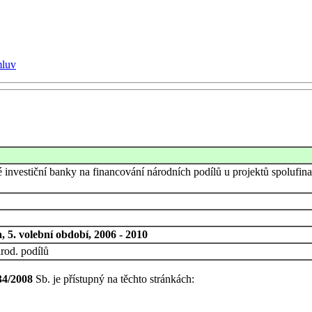
mluv
é investiční banky na financování národních podílů u projektů spol
 5. volební období, 2006 - 2010
rod. podílů
34/2008
Sb. je přístupný na těchto stránkách: