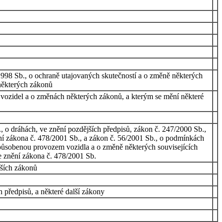
1998 Sb., o ochraně utajovaných skutečností a o změně některých
některých zákonů
 vozidel a o změnách některých zákonů, a kterým se mění některé
, o dráhách, ve znění pozdějších předpisů, zákon č. 247/2000 Sb.,
ní zákona č. 478/2001 Sb., a zákon č. 56/2001 Sb., o podmínkách
působenou provozem vozidla a o změně některých souvisejících
e znění zákona č. 478/2001 Sb.
lších zákonů
h předpisů, a některé další zákony