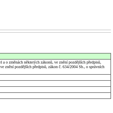
el a o změnách některých zákonů, ve znění pozdějších předpisů,
e znění pozdějších předpisů, zákon č. 634/2004 Sb., o správních