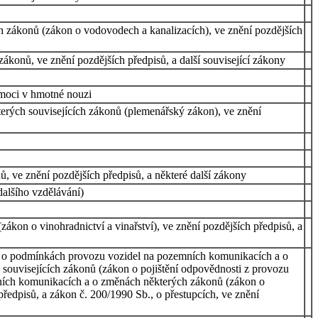
h zákonů (zákon o vodovodech a kanalizacích), ve znění pozdějších
konů, ve znění pozdějších předpisů, a další související zákony
omoci v hmotné nouzi
terých souvisejících zákonů (plemenářský zákon), ve znění
 ve znění pozdějších předpisů, a některé další zákony
alšího vzdělávání)
ákon o vinohradnictví a vinařství), ve znění pozdějších předpisů, a
b., o podmínkách provozu vozidel na pozemních komunikacích a o
souvisejících zákonů (zákon o pojištění odpovědnosti z provozu
emních komunikacích a o změnách některých zákonů (zákon o
předpisů, a zákon č. 200/1990 Sb., o přestupcích, ve znění