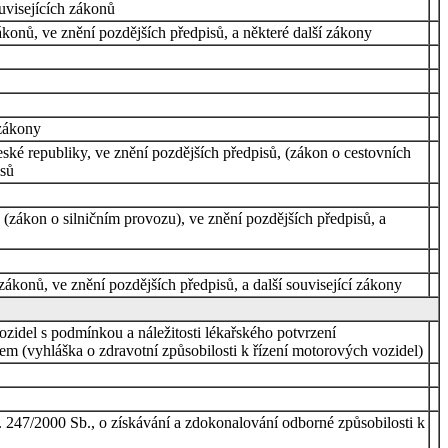
visejících zákonů
konů, ve znění pozdějších předpisů, a některé další zákony
 zákony
ské republiky, ve znění pozdějších předpisů, (zákon o cestovních
isů
ákon o silničním provozu), ve znění pozdějších předpisů, a
konů, ve znění pozdějších předpisů, a další související zákony
ozidel s podmínkou a náležitosti lékařského potvrzení
em (vyhláška o zdravotní způsobilosti k řízení motorových vozidel)
. 247/2000 Sb., o získávání a zdokonalování odborné způsobilosti k