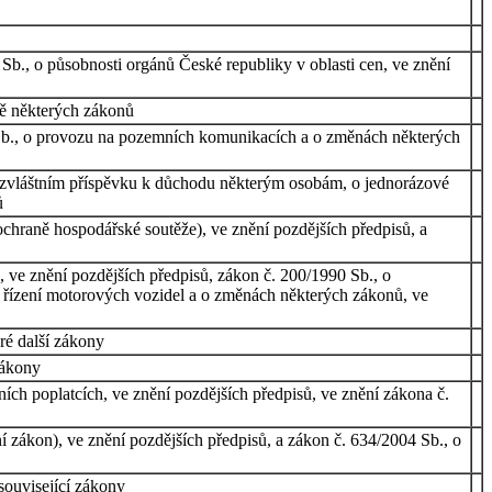
Sb., o působnosti orgánů České republiky v oblasti cen, ve znění
ně některých zákonů
0 Sb., o provozu na pozemních komunikacích a o změnách některých
o zvláštním příspěvku k důchodu některým osobám, o jednorázové
ů
hraně hospodářské soutěže), ve znění pozdějších předpisů, a
ve znění pozdějších předpisů, zákon č. 200/1990 Sb., o
 k řízení motorových vozidel a o změnách některých zákonů, ve
ré další zákony
zákony
ch poplatcích, ve znění pozdějších předpisů, ve znění zákona č.
í zákon), ve znění pozdějších předpisů, a zákon č. 634/2004 Sb., o
související zákony