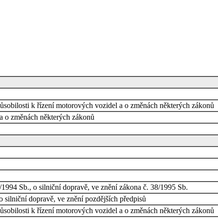
ůsobilosti k řízení motorových vozidel a o změnách některých zákonů
a o změnách některých zákonů
1994 Sb., o silniční dopravě, ve znění zákona č. 38/1995 Sb.
 silniční dopravě, ve znění pozdějších předpisů
ůsobilosti k řízení motorových vozidel a o změnách některých zákonů