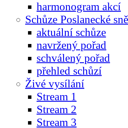
harmonogram akcí
Schůze Poslanecké s
aktuální schůze
navržený pořad
schválený pořad
přehled schůzí
Živé vysílání
Stream 1
Stream 2
Stream 3