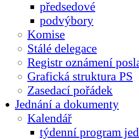
předsedové
podvýbory
Komise
Stálé delegace
Registr oznámení posl
Grafická struktura PS
Zasedací pořádek
Jednání a dokumenty
Kalendář
týdenní program je