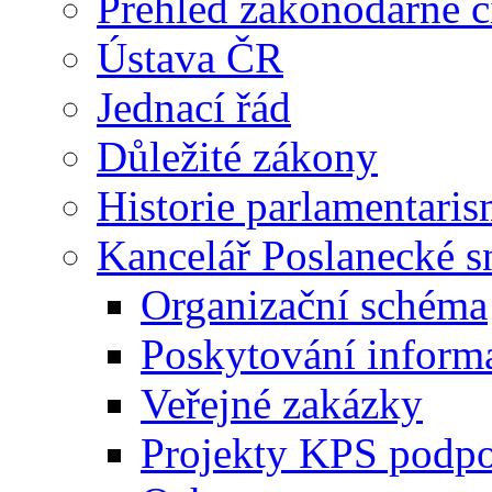
Přehled zákonodárné č
Ústava ČR
Jednací řád
Důležité zákony
Historie parlamentaris
Kancelář Poslanecké 
Organizační schéma
Poskytování inform
Veřejné zakázky
Projekty KPS podp