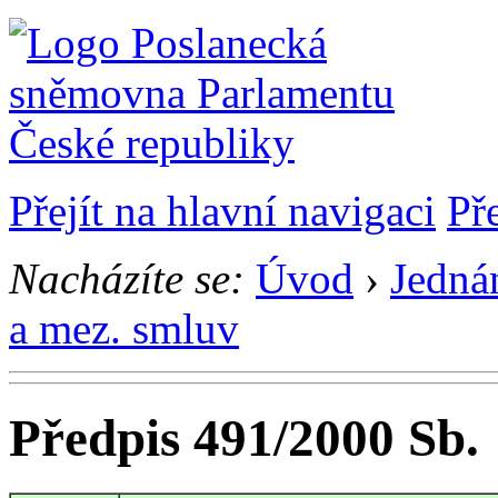
Přejít na hlavní navigaci
Př
Nacházíte se:
Úvod
›
Jedná
a mez. smluv
Předpis 491/2000 Sb.