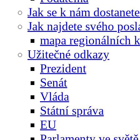
Jak se k nám dostanete
Jak najdete svého posl
mapa regionálních k
Užitečné odkazy
Prezident
Senát
Vláda
Státní správa
EU
Parlamenty ve světě