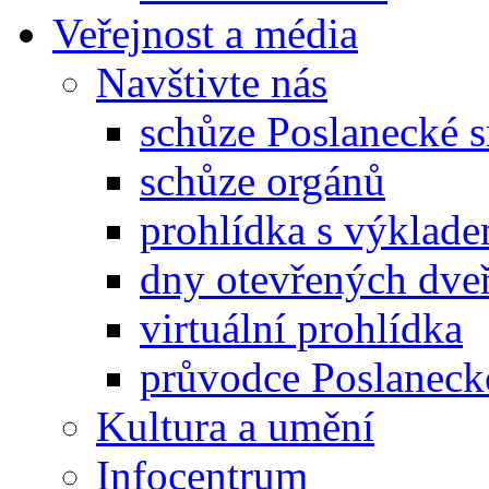
Veřejnost a média
Navštivte nás
schůze Poslanecké
schůze orgánů
prohlídka s výklad
dny otevřených dveř
virtuální prohlídka
průvodce Poslanec
Kultura a umění
Infocentrum