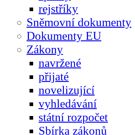
rejstříky
Sněmovní dokumenty
Dokumenty EU
Zákony
navržené
přijaté
novelizující
vyhledávání
státní rozpočet
Sbírka zákonů