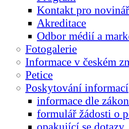
Kontakt pro noviná
Akreditace
Odbor médií a mark
Fotogalerie
Informace v českém z
Petice
Poskytování informací
informace dle záko
formulář žádosti o 
opakující se dotazy