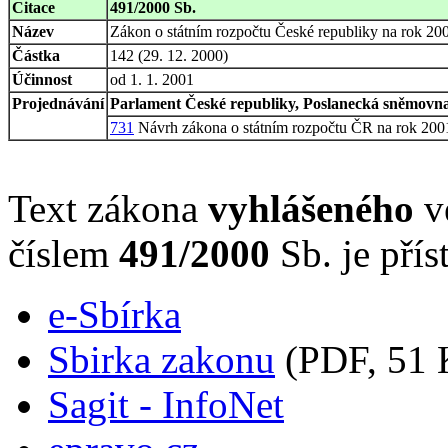
Citace
491/2000 Sb.
Název
Zákon o státním rozpočtu České republiky na rok 20
Částka
142 (29. 12. 2000)
Účinnost
od 1. 1. 2001
Projednávání
Parlament České republiky, Poslanecká sněmovna,
731
Návrh zákona o státním rozpočtu ČR na rok 200
Text zákona
vyhlášeného
ve
číslem
491/2000
Sb. je přís
e-Sbírka
Sbirka zakonu
(PDF, 51 
Sagit - InfoNet