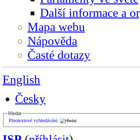
Další informace a o
Mapa webu
Nápověda
Časté dotazy
English
Česky
Hledat
Plnotextové vyhledávání
ISP
(
příhlásit
)