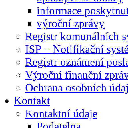
informace poskytnut
výroční zprávy
Registr komunálních 
ISP – Notifikační sys
Registr oznámení posl
Výroční finanční zpráv
Ochrana osobních úd
Kontakt
Kontaktní údaje
Podatelna