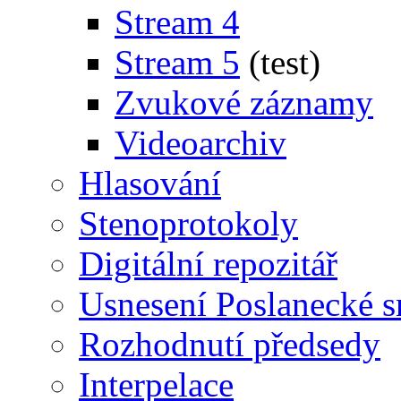
Stream 4
Stream 5
(test)
Zvukové záznamy
Videoarchiv
Hlasování
Stenoprotokoly
Digitální repozitář
Usnesení Poslanecké 
Rozhodnutí předsedy
Interpelace