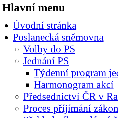
Hlavní menu
Úvodní stránka
Poslanecká sněmovna
Volby do PS
Jednání PS
Týdenní program je
Harmonogram akcí
Předsednictví ČR v R
Proces příjímání záko