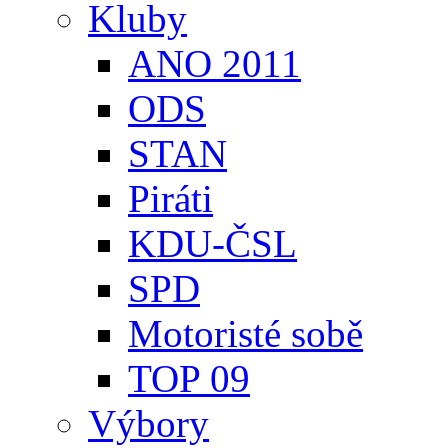
Kluby
ANO 2011
ODS
STAN
Piráti
KDU-ČSL
SPD
Motoristé sobě
TOP 09
Výbory