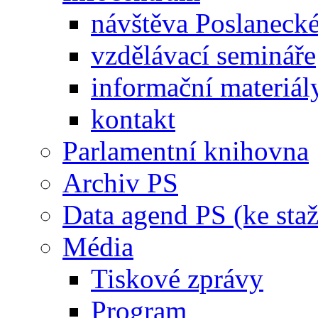
návštěva Poslaneck
vzdělávací semináře
informační materiál
kontakt
Parlamentní knihovna
Archiv PS
Data agend PS (ke staž
Média
Tiskové zprávy
Program