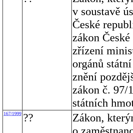
v soustavě ús
České republ
zákon České 
zřízení minis
orgánů státní
znění pozděj
zákon č. 97/
státních hmo
167/1999
??
Zákon, který
o zaměstnano