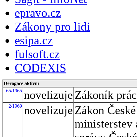
epravo.cz
Zákony pro lidi
esipa.cz
fulsoft.cz
CODEXIS
Derogace aktivní
65/1965
novelizuje
Zákoník prác
2/1969
novelizuje
Zákon České 
ministerstev 
správy České 