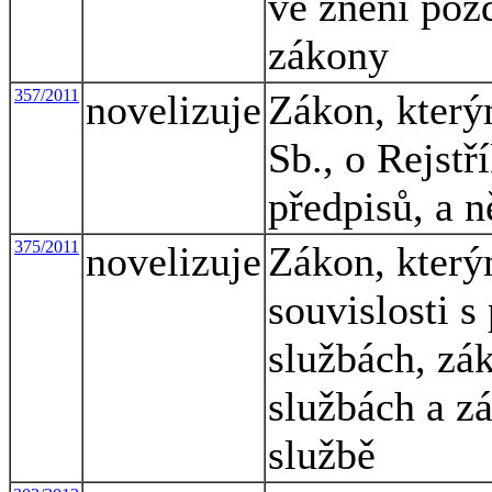
ve znění pozd
zákony
357/2011
novelizuje
Zákon, který
Sb., o Rejstř
předpisů, a n
375/2011
novelizuje
Zákon, který
souvislosti s
službách, zá
službách a z
službě