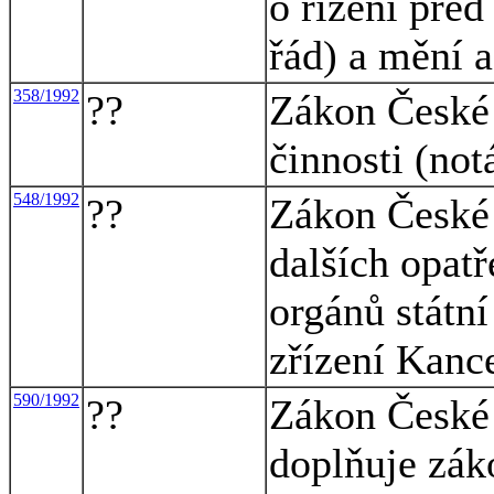
o řízení před
řád) a mění a
358/1992
??
Zákon České 
činnosti (not
548/1992
??
Zákon České 
dalších opatř
orgánů státní
zřízení Kanc
590/1992
??
Zákon České 
doplňuje zák