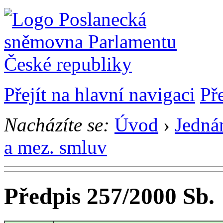
Přejít na hlavní navigaci
Př
Nacházíte se:
Úvod
›
Jedná
a mez. smluv
Předpis 257/2000 Sb.