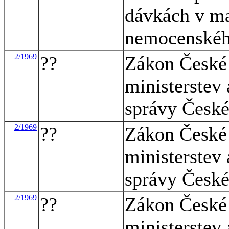
dávkách v mat
nemocenského
2/1969
??
Zákon České 
ministerstev 
správy České 
2/1969
??
Zákon České 
ministerstev 
správy České 
2/1969
??
Zákon České 
ministerstev 