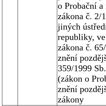
o Probační a
zákona č. 2/1
jiných ústřed
republiky, ve
zákona č. 65
znění pozděj
359/1999 Sb.,
(zákon o Pro
znění pozdějš
zákony