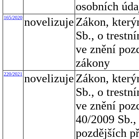
osobních úda
165/2020
novelizuje
Zákon, který
Sb., o trestn
ve znění pozd
zákony
220/2021
novelizuje
Zákon, který
Sb., o trestn
ve znění pozd
40/2009 Sb., 
pozdějších p