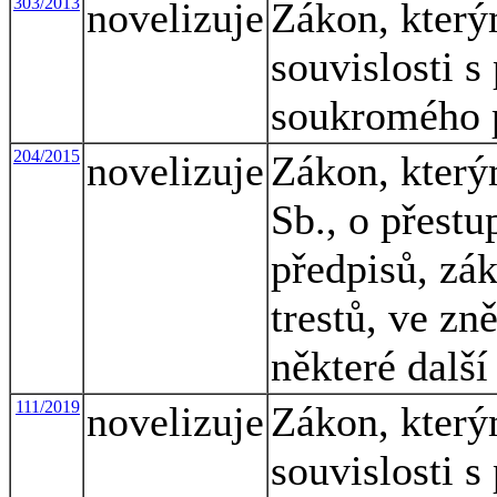
303/2013
novelizuje
Zákon, který
souvislosti s
soukromého 
204/2015
novelizuje
Zákon, který
Sb., o přestu
předpisů, zák
trestů, ve zn
některé dalš
111/2019
novelizuje
Zákon, který
souvislosti s