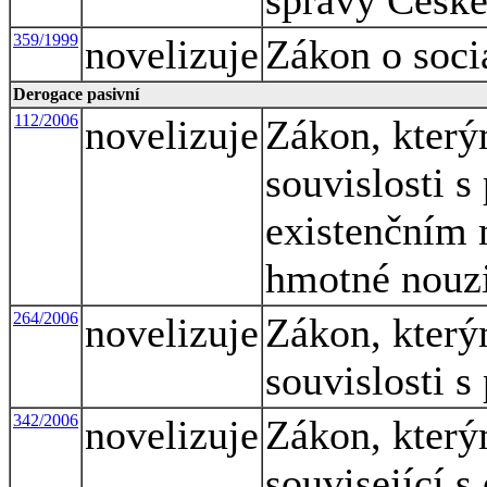
359/1999
novelizuje
Zákon o soci
Derogace pasivní
112/2006
novelizuje
Zákon, který
souvislosti s
existenčním 
hmotné nouz
264/2006
novelizuje
Zákon, který
souvislosti s
342/2006
novelizuje
Zákon, který
související s