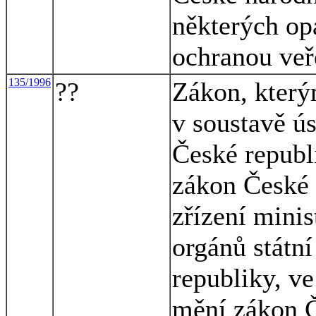
některých opa
ochranou veř
135/1996
??
Zákon, který
v soustavě ús
České republ
zákon České 
zřízení minis
orgánů státní
republiky, ve
mění zákon Č