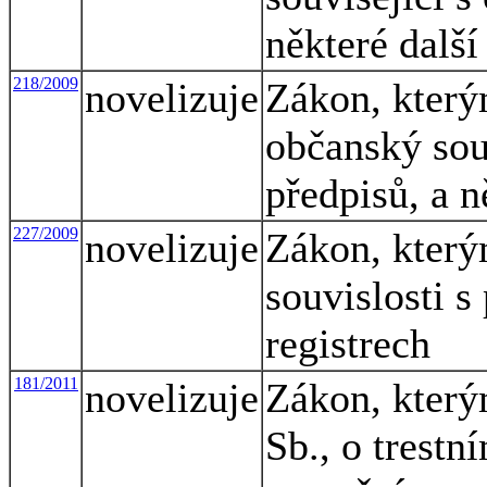
některé dalš
218/2009
novelizuje
Zákon, který
občanský sou
předpisů, a n
227/2009
novelizuje
Zákon, který
souvislosti s
registrech
181/2011
novelizuje
Zákon, který
Sb., o trestn