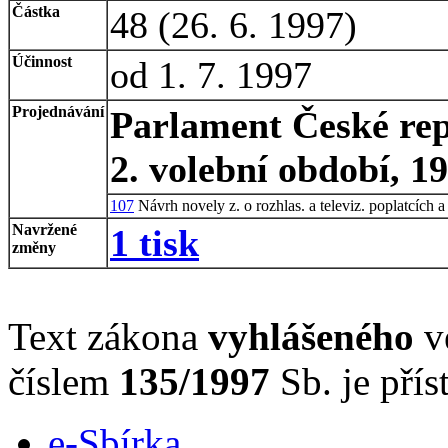
Částka
48 (26. 6. 1997)
Účinnost
od 1. 7. 1997
Projednávání
Parlament České rep
2. volební období, 1
107
Návrh novely z. o rozhlas. a televiz. poplatcích a
Navržené
1 tisk
změny
Text zákona
vyhlášeného
ve
číslem
135/1997
Sb. je přís
e-Sbírka