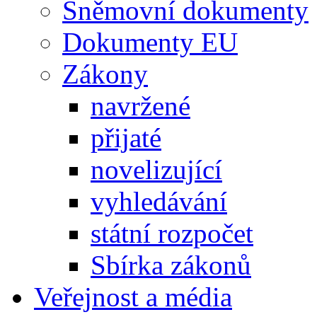
Sněmovní dokumenty
Dokumenty EU
Zákony
navržené
přijaté
novelizující
vyhledávání
státní rozpočet
Sbírka zákonů
Veřejnost a média