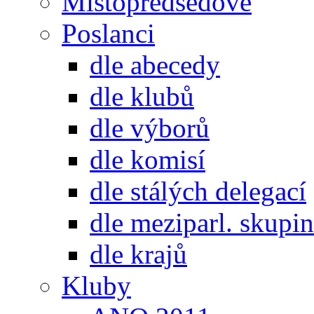
Místopředsedové
Poslanci
dle abecedy
dle klubů
dle výborů
dle komisí
dle stálých delegací
dle meziparl. skupin
dle krajů
Kluby