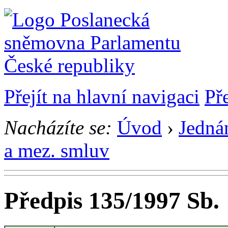
Přejít na hlavní navigaci
Př
Nacházíte se:
Úvod
›
Jedná
a mez. smluv
Předpis 135/1997 Sb.