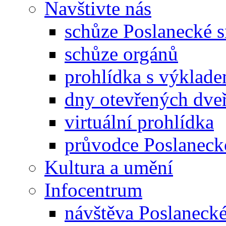
Navštivte nás
schůze Poslanecké
schůze orgánů
prohlídka s výklad
dny otevřených dveř
virtuální prohlídka
průvodce Poslanec
Kultura a umění
Infocentrum
návštěva Poslaneck