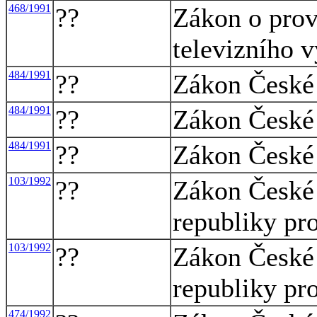
468/1991
??
Zákon o prov
televizního v
484/1991
??
Zákon České 
484/1991
??
Zákon České 
484/1991
??
Zákon České 
103/1992
??
Zákon České 
republiky pro
103/1992
??
Zákon České 
republiky pro
474/1992