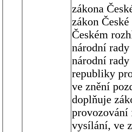
zákona České
zákon České 
Českém rozhl
národní rady
národní rady
republiky pro
ve znění pozd
doplňuje zák
provozování 
vysílání, ve 