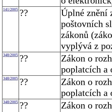
o elektronic
141/2005
??
Úplné znění 
poštovních s
zákonů (záko
vyplývá z po
348/2005
??
Zákon o rozh
poplatcích a
348/2005
??
Zákon o rozh
poplatcích a
348/2005
??
Zákon o rozh