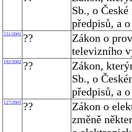
Sb., o České 
předpisů, a 
231/2001
??
Zákon o prov
televizního 
192/2002
??
Zákon, který
Sb., o České
předpisů, a 
127/2005
??
Zákon o elek
změně někter