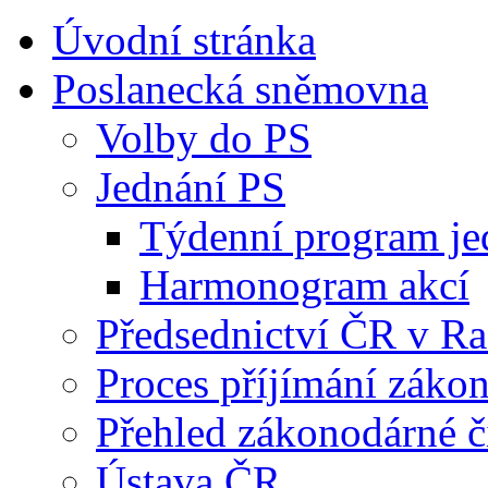
Úvodní stránka
Poslanecká sněmovna
Volby do PS
Jednání PS
Týdenní program je
Harmonogram akcí
Předsednictví ČR v R
Proces příjímání záko
Přehled zákonodárné č
Ústava ČR