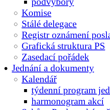
podvýbory
Komise
Stálé delegace
Registr oznámení posl
Grafická struktura PS
Zasedací pořádek
Jednání a dokumenty
Kalendář
týdenní program je
harmonogram akcí