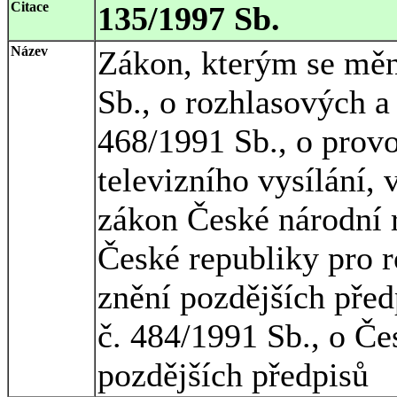
Citace
135/1997 Sb.
Název
Zákon, kterým se měn
Sb., o rozhlasových a 
468/1991 Sb., o prov
televizního vysílání, 
zákon České národní 
České republiky pro ro
znění pozdějších před
č. 484/1991 Sb., o Če
pozdějších předpisů