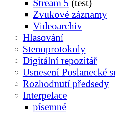
Stream 5
(test)
Zvukové záznamy
Videoarchiv
Hlasování
Stenoprotokoly
Digitální repozitář
Usnesení Poslanecké 
Rozhodnutí předsedy
Interpelace
písemné