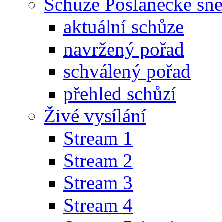
Schůze Poslanecké s
aktuální schůze
navržený pořad
schválený pořad
přehled schůzí
Živé vysílání
Stream 1
Stream 2
Stream 3
Stream 4