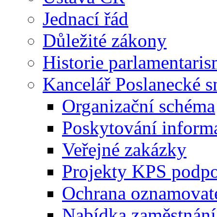
Jednací řád
Důležité zákony
Historie parlamentaris
Kancelář Poslanecké 
Organizační schéma
Poskytování inform
Veřejné zakázky
Projekty KPS podp
Ochrana oznamovat
Nabídka zaměstnání