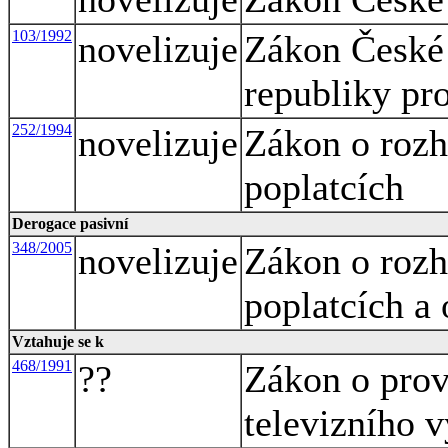
103/1992
novelizuje
Zákon České 
republiky pro
252/1994
novelizuje
Zákon o rozh
poplatcích
Derogace pasivní
348/2005
novelizuje
Zákon o rozh
poplatcích a
Vztahuje se k
468/1991
??
Zákon o prov
televizního v