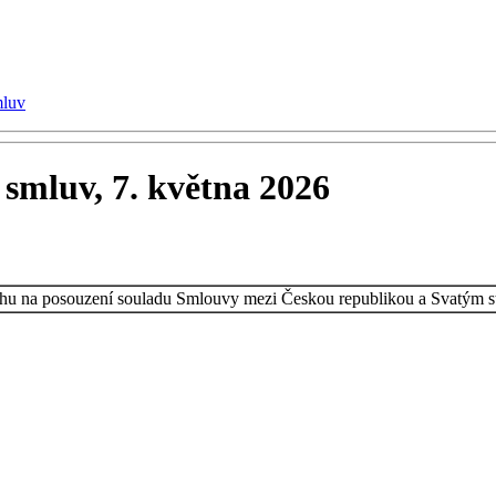
mluv
smluv, 7. května 2026
vrhu na posouzení souladu Smlouvy mezi Českou republikou a Svatým s