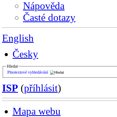
Nápověda
Časté dotazy
English
Česky
Hledat
Plnotextové vyhledávání
ISP
(
příhlásit
)
Mapa webu