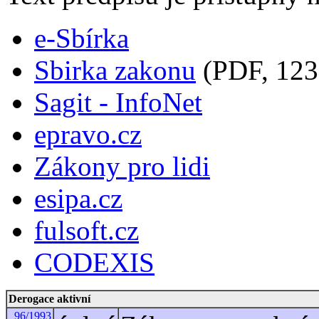
e-Sbírka
Sbirka zakonu
(PDF, 123
Sagit - InfoNet
epravo.cz
Zákony pro lidi
esipa.cz
fulsoft.cz
CODEXIS
Derogace aktivní
96/1993