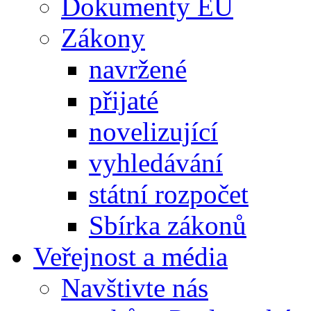
Dokumenty EU
Zákony
navržené
přijaté
novelizující
vyhledávání
státní rozpočet
Sbírka zákonů
Veřejnost a média
Navštivte nás