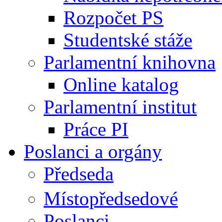
Rozpočet PS
Studentské stáže
Parlamentní knihovna
Online katalog
Parlamentní institut
Práce PI
Poslanci a orgány
Předseda
Místopředsedové
Poslanci