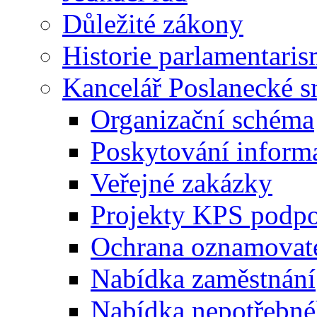
Důležité zákony
Historie parlamentaris
Kancelář Poslanecké 
Organizační schéma
Poskytování inform
Veřejné zakázky
Projekty KPS podp
Ochrana oznamovat
Nabídka zaměstnání
Nabídka nepotřebné