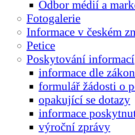
Odbor médií a mark
Fotogalerie
Informace v českém z
Petice
Poskytování informací
informace dle záko
formulář žádosti o 
opakující se dotazy
informace poskytnut
výroční zprávy