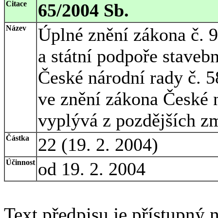
Citace
65/2004 Sb.
Název
Úplné znění zákona č. 9
a státní podpoře staveb
České národní rady č. 5
ve znění zákona České n
vyplývá z pozdějších z
Částka
22 (19. 2. 2004)
Účinnost
od 19. 2. 2004
Text předpisu je přístupný n