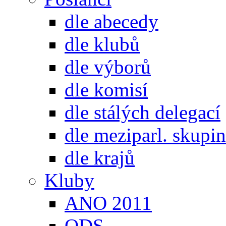
dle abecedy
dle klubů
dle výborů
dle komisí
dle stálých delegací
dle meziparl. skupin
dle krajů
Kluby
ANO 2011
ODS