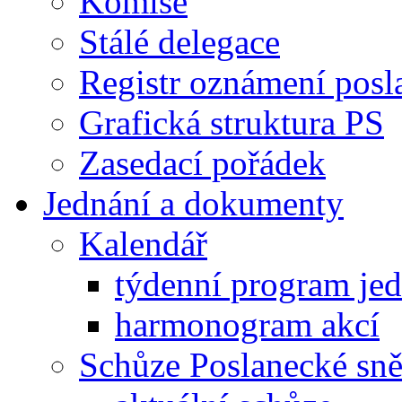
Komise
Stálé delegace
Registr oznámení posl
Grafická struktura PS
Zasedací pořádek
Jednání a dokumenty
Kalendář
týdenní program je
harmonogram akcí
Schůze Poslanecké s