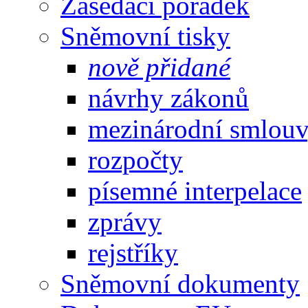
Zasedací pořádek
Sněmovní tisky
nově přidané
návrhy zákonů
mezinárodní smlou
rozpočty
písemné interpelace
zprávy
rejstříky
Sněmovní dokumenty