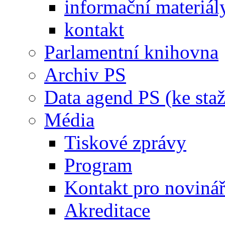
informační materiál
kontakt
Parlamentní knihovna
Archiv PS
Data agend PS (ke staž
Média
Tiskové zprávy
Program
Kontakt pro noviná
Akreditace