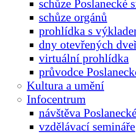
schůze Poslanecké
schůze orgánů
prohlídka s výklad
dny otevřených dveř
virtuální prohlídka
průvodce Poslanec
Kultura a umění
Infocentrum
návštěva Poslaneck
vzdělávací semináře