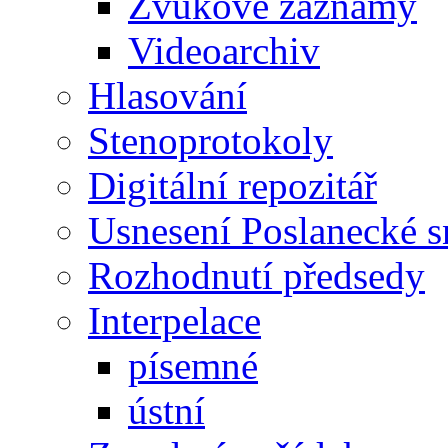
Zvukové záznamy
Videoarchiv
Hlasování
Stenoprotokoly
Digitální repozitář
Usnesení Poslanecké 
Rozhodnutí předsedy
Interpelace
písemné
ústní