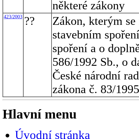
některé zákony
423/2003
??
Zákon, kterým se 
stavebním spoření
spoření a o dopln
586/1992 Sb., o d
České národní rad
zákona č. 83/1995
Hlavní menu
Úvodní stránka