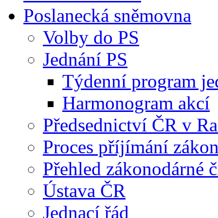
Poslanecká sněmovna
Volby do PS
Jednání PS
Týdenní program je
Harmonogram akcí
Předsednictví ČR v R
Proces příjímání záko
Přehled zákonodárné č
Ústava ČR
Jednací řád