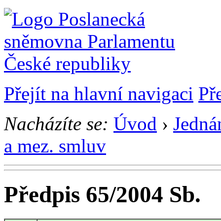
Přejít na hlavní navigaci
Př
Nacházíte se:
Úvod
›
Jedná
a mez. smluv
Předpis 65/2004 Sb.