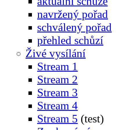
aktuální schůze
navržený pořad
schválený pořad
přehled schůzí
Živé vysílání
Stream 1
Stream 2
Stream 3
Stream 4
Stream 5
(test)