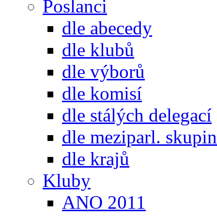
Poslanci
dle abecedy
dle klubů
dle výborů
dle komisí
dle stálých delegací
dle meziparl. skupin
dle krajů
Kluby
ANO 2011