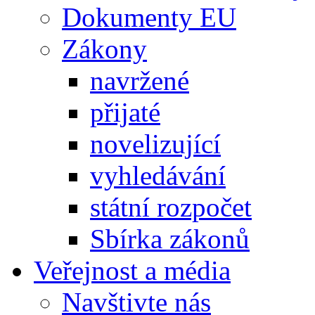
Dokumenty EU
Zákony
navržené
přijaté
novelizující
vyhledávání
státní rozpočet
Sbírka zákonů
Veřejnost a média
Navštivte nás