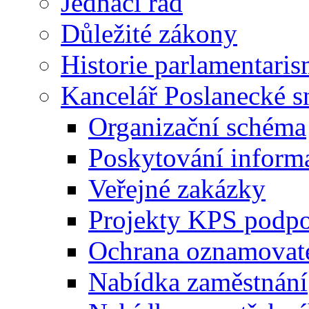
Jednací řád
Důležité zákony
Historie parlamentaris
Kancelář Poslanecké 
Organizační schéma
Poskytování inform
Veřejné zakázky
Projekty KPS podp
Ochrana oznamovat
Nabídka zaměstnání