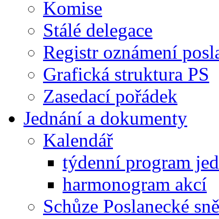
Komise
Stálé delegace
Registr oznámení posl
Grafická struktura PS
Zasedací pořádek
Jednání a dokumenty
Kalendář
týdenní program je
harmonogram akcí
Schůze Poslanecké s