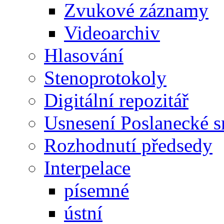
Zvukové záznamy
Videoarchiv
Hlasování
Stenoprotokoly
Digitální repozitář
Usnesení Poslanecké 
Rozhodnutí předsedy
Interpelace
písemné
ústní