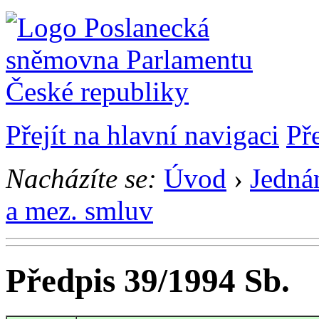
Přejít na hlavní navigaci
Př
Nacházíte se:
Úvod
›
Jedná
a mez. smluv
Předpis 39/1994 Sb.