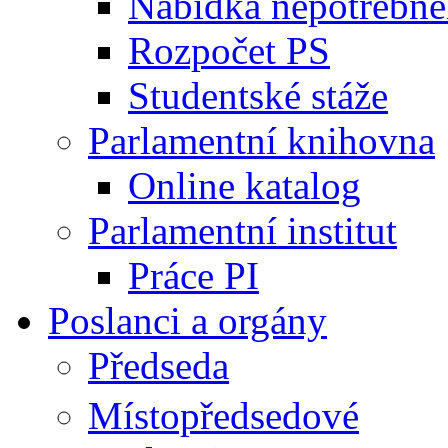
Nabídka nepotřebné
Rozpočet PS
Studentské stáže
Parlamentní knihovna
Online katalog
Parlamentní institut
Práce PI
Poslanci a orgány
Předseda
Místopředsedové