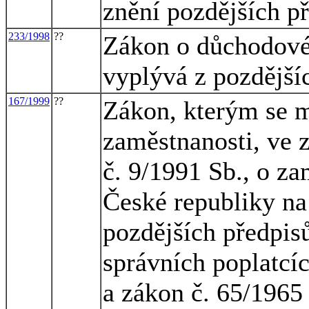
znění pozdějších p
233/1998
??
Zákon o důchodovém
vyplývá z pozdější
167/1999
??
Zákon, kterým se m
zaměstnanosti, ve 
č. 9/1991 Sb., o z
České republiky na
pozdějších předpisů
správních poplatcíc
a zákon č. 65/1965 