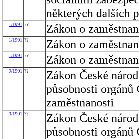
některých dalších 
1/1991
??
Zákon o zaměstnan
1/1991
??
Zákon o zaměstnan
1/1991
??
Zákon o zaměstnan
9/1991
??
Zákon České národn
působnosti orgánů 
zaměstnanosti
9/1991
??
Zákon České národn
působnosti orgánů 