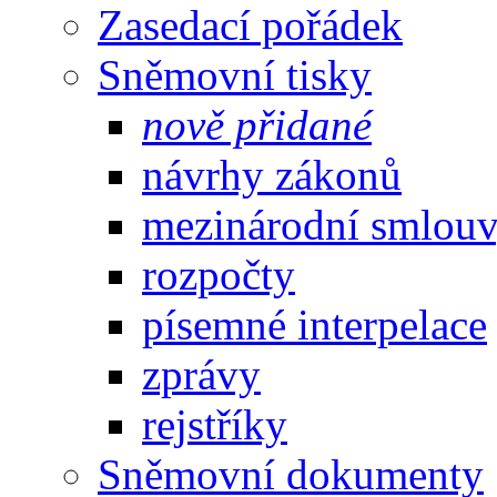
Zasedací pořádek
Sněmovní tisky
nově přidané
návrhy zákonů
mezinárodní smlou
rozpočty
písemné interpelace
zprávy
rejstříky
Sněmovní dokumenty