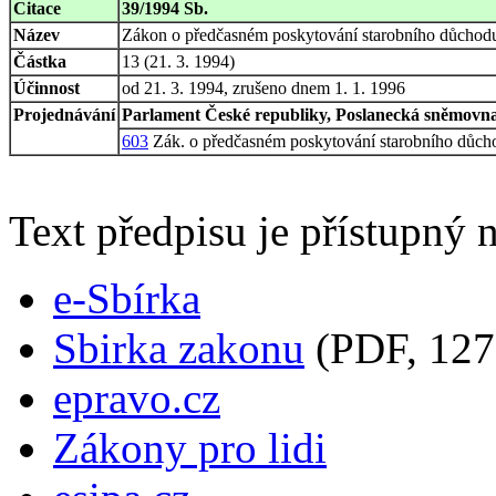
Citace
39/1994 Sb.
Název
Zákon o předčasném poskytování starobního důchodu
Částka
13 (21. 3. 1994)
Účinnost
od 21. 3. 1994, zrušeno dnem 1. 1. 1996
Projednávání
Parlament České republiky, Poslanecká sněmovna,
603
Zák. o předčasném poskytování starobního důch
Text předpisu je přístupný n
e-Sbírka
Sbirka zakonu
(PDF, 127
epravo.cz
Zákony pro lidi