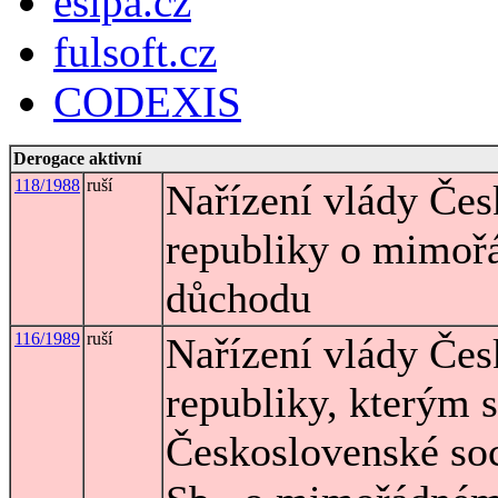
esipa.cz
fulsoft.cz
CODEXIS
Derogace aktivní
118/1988
ruší
Nařízení vlády Čes
republiky o mimoř
důchodu
116/1989
ruší
Nařízení vlády Čes
republiky, kterým 
Československé soc