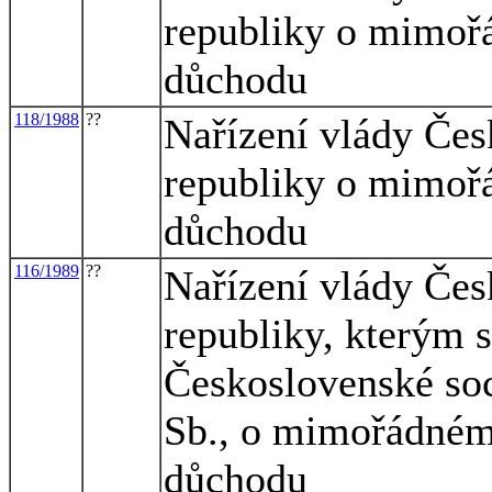
republiky o mimoř
důchodu
118/1988
??
Nařízení vlády Čes
republiky o mimoř
důchodu
116/1989
??
Nařízení vlády Čes
republiky, kterým 
Československé soc
Sb., o mimořádném
důchodu