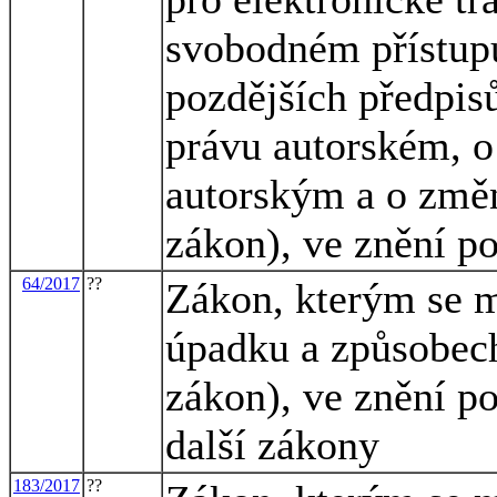
svobodném přístupu
pozdějších předpisů
právu autorském, o
autorským a o změn
zákon), ve znění p
64/2017
??
Zákon, kterým se m
úpadku a způsobech
zákon), ve znění po
další zákony
183/2017
??