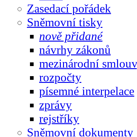
Zasedací pořádek
Sněmovní tisky
nově přidané
návrhy zákonů
mezinárodní smlou
rozpočty
písemné interpelace
zprávy
rejstříky
Sněmovní dokumenty