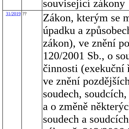
související zákony
31/2019
??
Zákon, kterým se m
úpadku a způsobech
zákon), ve znění po
120/2001 Sb., o so
činnosti (exekuční 
ve znění pozdějších
soudech, soudcích, 
a o změně některýc
soudech a soudcích)