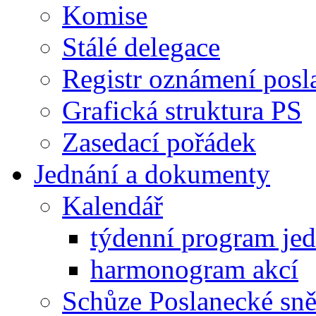
Komise
Stálé delegace
Registr oznámení posl
Grafická struktura PS
Zasedací pořádek
Jednání a dokumenty
Kalendář
týdenní program je
harmonogram akcí
Schůze Poslanecké s