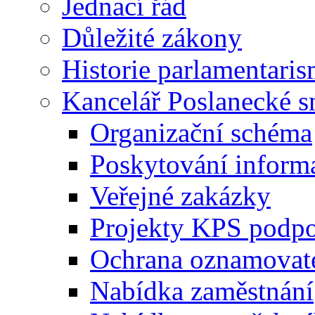
Jednací řád
Důležité zákony
Historie parlamentaris
Kancelář Poslanecké 
Organizační schéma
Poskytování inform
Veřejné zakázky
Projekty KPS podp
Ochrana oznamovat
Nabídka zaměstnání