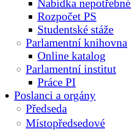
Nabídka nepotřebné
Rozpočet PS
Studentské stáže
Parlamentní knihovna
Online katalog
Parlamentní institut
Práce PI
Poslanci a orgány
Předseda
Místopředsedové