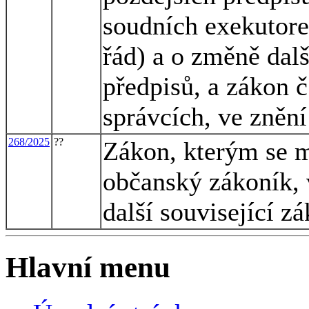
soudních exekutore
řád) a o změně dal
předpisů, a zákon č
správcích, ve znění
268/2025
??
Zákon, kterým se m
občanský zákoník, 
další související z
Hlavní menu