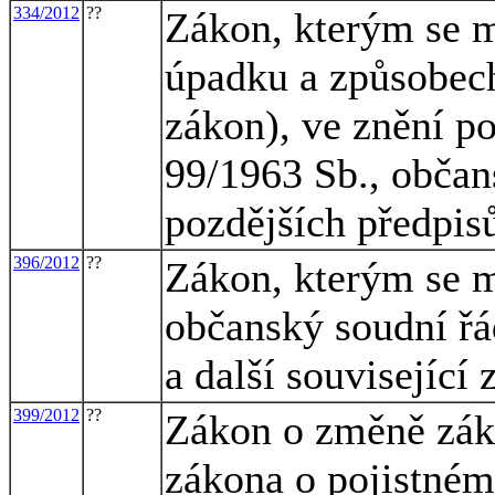
334/2012
??
Zákon, kterým se m
úpadku a způsobech
zákon), ve znění po
99/1963 Sb., občan
pozdějších předpis
396/2012
??
Zákon, kterým se m
občanský soudní řá
a další související
399/2012
??
Zákon o změně záko
zákona o pojistném