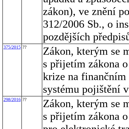
zákon), ve znění po
312/2006 Sb., o in
pozdějších předpis
375/2015
??
Zákon, kterým se m
s přijetím zákona 
krize na finančním 
systému pojištění 
298/2016
??
Zákon, kterým se m
s přijetím zákona o
pro elektronické tr