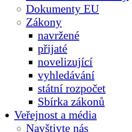
Dokumenty EU
Zákony
navržené
přijaté
novelizující
vyhledávání
státní rozpočet
Sbírka zákonů
Veřejnost a média
Navštivte nás