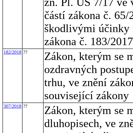
zn. Pl. ÚS 7/17 ve 
částí zákona č. 65/
škodlivými účinky 
zákona č. 183/2017
182/2018
??
Zákon, kterým se m
ozdravných postupe
trhu, ve znění záko
související zákony
307/2018
??
Zákon, kterým se m
dluhopisech, ve zně