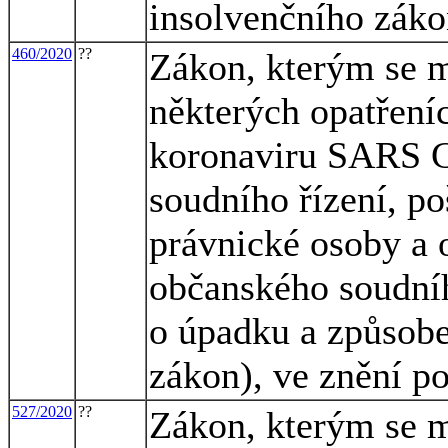
insolvenčního záko
460/2020
??
Zákon, kterým se m
některých opatření
koronaviru SARS C
soudního řízení, po
právnické osoby a 
občanského soudníh
o úpadku a způsobe
zákon), ve znění p
527/2020
??
Zákon, kterým se m