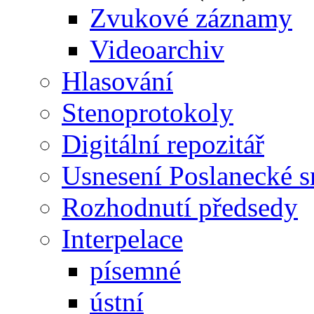
Zvukové záznamy
Videoarchiv
Hlasování
Stenoprotokoly
Digitální repozitář
Usnesení Poslanecké 
Rozhodnutí předsedy
Interpelace
písemné
ústní