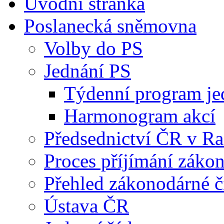
Úvodní stránka
Poslanecká sněmovna
Volby do PS
Jednání PS
Týdenní program je
Harmonogram akcí
Předsednictví ČR v R
Proces příjímání záko
Přehled zákonodárné č
Ústava ČR