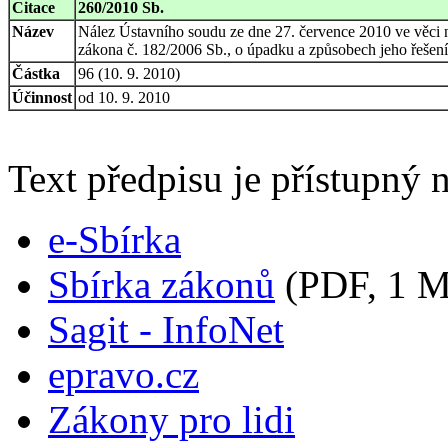
Citace
260/2010 Sb.
Název
Nález Ústavního soudu ze dne 27. července 2010 ve věci ná
zákona č. 182/2006 Sb., o úpadku a způsobech jeho řešení
Částka
96 (10. 9. 2010)
Účinnost
od 10. 9. 2010
Text předpisu je přístupný n
e-Sbírka
Sbírka zákonů
(PDF, 1 
Sagit - InfoNet
epravo.cz
Zákony pro lidi