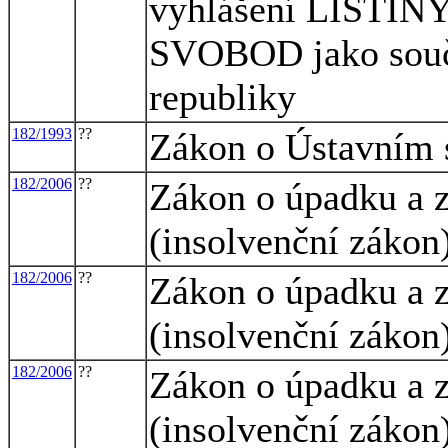
vyhlášení LIST
SVOBOD jako součá
republiky
182/1993
??
Zákon o Ústavním 
182/2006
??
Zákon o úpadku a z
(insolvenční zákon
182/2006
??
Zákon o úpadku a z
(insolvenční zákon
182/2006
??
Zákon o úpadku a z
(insolvenční zákon