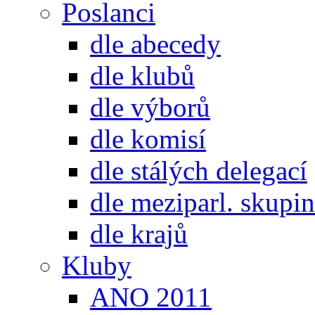
Poslanci
dle abecedy
dle klubů
dle výborů
dle komisí
dle stálých delegací
dle meziparl. skupin
dle krajů
Kluby
ANO 2011