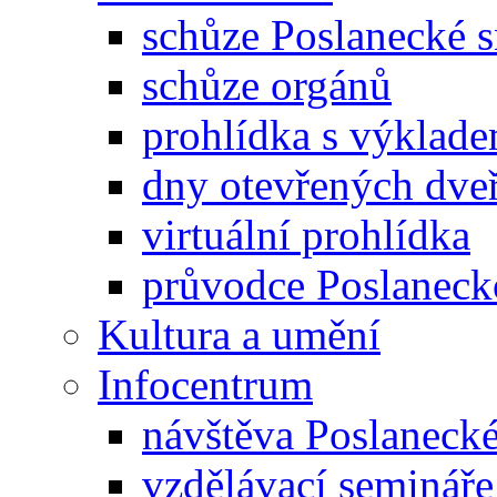
schůze Poslanecké
schůze orgánů
prohlídka s výklad
dny otevřených dveř
virtuální prohlídka
průvodce Poslanec
Kultura a umění
Infocentrum
návštěva Poslaneck
vzdělávací semináře