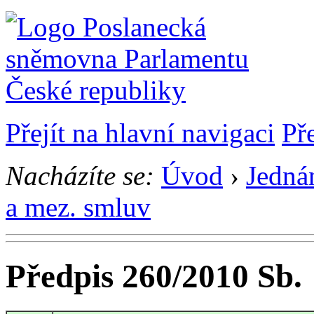
Přejít na hlavní navigaci
Př
Nacházíte se:
Úvod
›
Jedná
a mez. smluv
Předpis 260/2010 Sb.