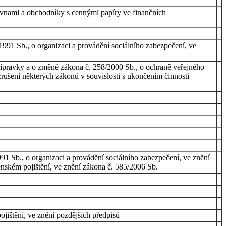
ovnami a obchodníky s cennými papíry ve finančních
991 Sb., o organizaci a provádění sociálního zabezpečení, ve
pravky a o změně zákona č. 258/2000 Sb., o ochraně veřejného
zrušení některých zákonů v souvislosti s ukončením činnosti
91 Sb., o organizaci a provádění sociálního zabezpečení, ve znění
enském pojištění, ve znění zákona č. 585/2006 Sb.
jištění, ve znění pozdějších předpisů