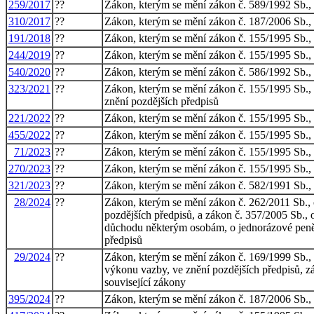
259/2017
??
Zákon, kterým se mění zákon č. 589/1992 Sb., o 
310/2017
??
Zákon, kterým se mění zákon č. 187/2006 Sb., o
191/2018
??
Zákon, kterým se mění zákon č. 155/1995 Sb., 
244/2019
??
Zákon, kterým se mění zákon č. 155/1995 Sb., 
540/2020
??
Zákon, kterým se mění zákon č. 586/1992 Sb., o 
323/2021
??
Zákon, kterým se mění zákon č. 155/1995 Sb., o
znění pozdějších předpisů
221/2022
??
Zákon, kterým se mění zákon č. 155/1995 Sb., 
455/2022
??
Zákon, kterým se mění zákon č. 155/1995 Sb., 
71/2023
??
Zákon, kterým se mění zákon č. 155/1995 Sb., 
270/2023
??
Zákon, kterým se mění zákon č. 155/1995 Sb., 
321/2023
??
Zákon, kterým se mění zákon č. 582/1991 Sb., o
28/2024
??
Zákon, kterým se mění zákon č. 262/2011 Sb., 
pozdějších předpisů, a zákon č. 357/2005 Sb.,
důchodu některým osobám, o jednorázové peněž
předpisů
29/2024
??
Zákon, kterým se mění zákon č. 169/1999 Sb., 
výkonu vazby, ve znění pozdějších předpisů, z
související zákony
395/2024
??
Zákon, kterým se mění zákon č. 187/2006 Sb., o