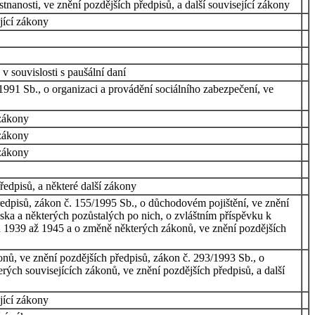
tnanosti, ve znění pozdějších předpisů, a další související zákony
jící zákony
v souvislosti s paušální daní
991 Sb., o organizaci a provádění sociálního zabezpečení, ve
 zákony
 zákony
 zákony
ředpisů, a některé další zákony
edpisů, zákon č. 155/1995 Sb., o důchodovém pojištění, ve znění
ska a některých pozůstalých po nich, o zvláštním příspěvku k
 1939 až 1945 a o změně některých zákonů, ve znění pozdějších
nů, ve znění pozdějších předpisů, zákon č. 293/1993 Sb., o
ých souvisejících zákonů, ve znění pozdějších předpisů, a další
jící zákony