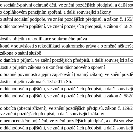
sociálně-právní ochraně dětí, ve znění pozdějších předpisů, a další so
o doplňkovém penzijním spoření, a další související zákony
 státní sociální podpoře, ve znění pozdějších předpisů, a zákon č. 155
 důchodovém pojištění, ve znění pozdějších předpisů, a zákon č. 582/1
losti s přijetím rekodifikace soukromého práva
onů v souvislosti s rekodifikací soukromého práva a o změně některý
zákona o státní službě
 daních z příjmů, ve znění pozdějších předpisů, a další související zá
losti s přijetím zákona o ukončení důchodového spoření
 branné povinnosti a jejím zajišťování (branný zákon), ve znění pozdějš
osti s přijetím zákona č. 131/2015 Sb.
 důchodovém pojištění, ve znění pozdějších předpisů, a další souvisej
 důchodovém pojištění, ve znění pozdějších předpisů, a zákon č. 582/1
obcích (obecní zřízení), ve znění pozdějších předpisů, zákon č. 129/200
ve znění pozdějších předpisů, a další související zákony
 nemocenském pojištění, ve znění pozdějších předpisů, a další souvise
 důchodovém pojištění, ve znění pozdějších předpisů, a další souvisej