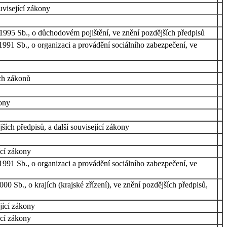
uvisející zákony
/1995 Sb., o důchodovém pojištění, ve znění pozdějších předpisů
991 Sb., o organizaci a provádění sociálního zabezpečení, ve
ch zákonů
kony
ích předpisů, a další související zákony
ící zákony
991 Sb., o organizaci a provádění sociálního zabezpečení, ve
0 Sb., o krajích (krajské zřízení), ve znění pozdějších předpisů,
jící zákony
ící zákony