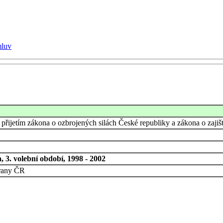
mluv
 přijetím zákona o ozbrojených silách České republiky a zákona o zaji
 3. volební období, 1998 - 2002
brany ČR