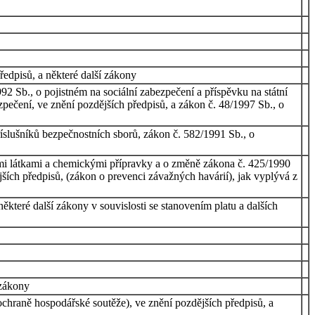
ředpisů, a některé další zákony
2 Sb., o pojistném na sociální zabezpečení a příspěvku na státní
zpečení, ve znění pozdějších předpisů, a zákon č. 48/1997 Sb., o
íslušníků bezpečnostních sborů, zákon č. 582/1991 Sb., o
i látkami a chemickými přípravky a o změně zákona č. 425/1990
ějších předpisů, (zákon o prevenci závažných havárií), jak vyplývá z
které další zákony v souvislosti se stanovením platu a dalších
 zákony
hraně hospodářské soutěže), ve znění pozdějších předpisů, a