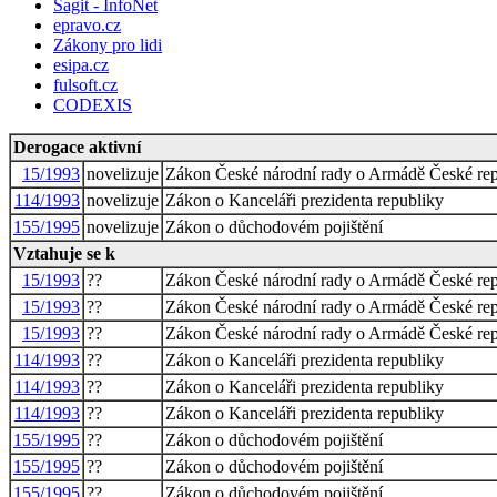
Sagit - InfoNet
epravo.cz
Zákony pro lidi
esipa.cz
fulsoft.cz
CODEXIS
Derogace aktivní
15/1993
novelizuje
Zákon České národní rady o Armádě České repu
114/1993
novelizuje
Zákon o Kanceláři prezidenta republiky
155/1995
novelizuje
Zákon o důchodovém pojištění
Vztahuje se k
15/1993
??
Zákon České národní rady o Armádě České repu
15/1993
??
Zákon České národní rady o Armádě České repu
15/1993
??
Zákon České národní rady o Armádě České repu
114/1993
??
Zákon o Kanceláři prezidenta republiky
114/1993
??
Zákon o Kanceláři prezidenta republiky
114/1993
??
Zákon o Kanceláři prezidenta republiky
155/1995
??
Zákon o důchodovém pojištění
155/1995
??
Zákon o důchodovém pojištění
155/1995
??
Zákon o důchodovém pojištění