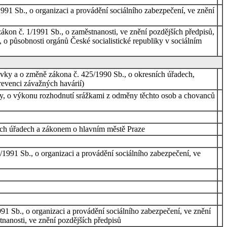
91 Sb., o organizaci a provádění sociálního zabezpečení, ve znění
ákon č. 1/1991 Sb., o zaměstnanosti, ve znění pozdějších předpisů,
 o působnosti orgánů České socialistické republiky v sociálním
ky a o změně zákona č. 425/1990 Sb., o okresních úřadech,
prevenci závažných havárií)
ány, o výkonu rozhodnutí srážkami z odměny těchto osob a chovanců
ích úřadech a zákonem o hlavním městě Praze
1991 Sb., o organizaci a provádění sociálního zabezpečení, ve
91 Sb., o organizaci a provádění sociálního zabezpečení, ve znění
tnanosti, ve znění pozdějších předpisů