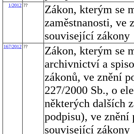
1/2012
??
Zákon, kterým se m
zaměstnanosti, ve z
související zákony
167/2012
??
Zákon, kterým se m
archivnictví a spis
zákonů, ve znění po
227/2000 Sb., o el
některých dalších 
podpisu), ve znění 
související zákony