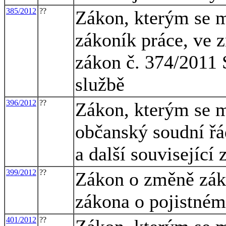
385/2012
??
Zákon, kterým se m
zákoník práce, ve z
zákon č. 374/2011 
službě
396/2012
??
Zákon, kterým se m
občanský soudní řá
a další související
399/2012
??
Zákon o změně záko
zákona o pojistném
401/2012
??