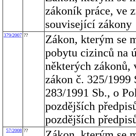
zákoník práce, ve z
související zákony
379/2007
??
Zákon, kterým se m
pobytu cizinců na 
některých zákonů, 
zákon č. 325/1999 
283/1991 Sb., o Pol
pozdějších předpisů
pozdějších předpisů
57/2008
??
Zákon, kterým se m