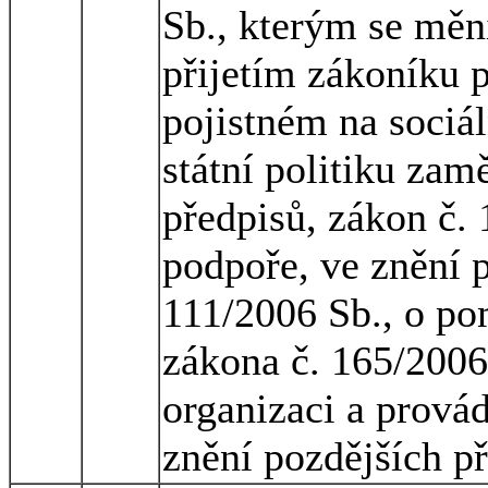
Sb., kterým se mění
přijetím zákoníku p
pojistném na sociá
státní politiku zam
předpisů, zákon č. 
podpoře, ve znění p
111/2006 Sb., o po
zákona č. 165/2006
organizaci a provád
znění pozdějších p