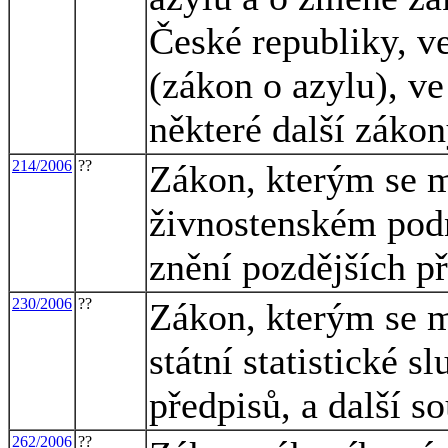
České republiky, ve
(zákon o azylu), ve
některé další záko
214/2006
??
Zákon, kterým se m
živnostenském podn
znění pozdějších př
230/2006
??
Zákon, kterým se m
státní statistické s
předpisů, a další s
262/2006
??