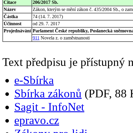
Citace
206/2017 Sb.
Název
Zákon, kterým se mění zákon č. 435/2004 Sb., o zaměs
Částka
74 (14. 7. 2017)
Účinnost
od 29. 7. 2017
Projednávání
Parlament České republiky, Poslanecká sněmovna,
911
Novela z. o zaměstnanosti
Text předpisu je přístupný n
e-Sbírka
Sbírka zákonů
(PDF, 88 
Sagit - InfoNet
epravo.cz