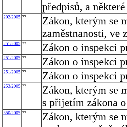
předpisů, a některé
202/2005
??
Zákon, kterým se m
zaměstnanosti, ve 
251/2005
??
Zákon o inspekci p
251/2005
??
Zákon o inspekci p
251/2005
??
Zákon o inspekci p
253/2005
??
Zákon, kterým se m
s přijetím zákona o
350/2005
??
Zákon, kterým se m