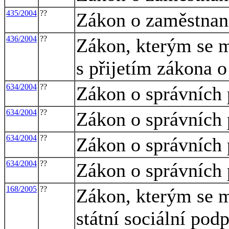
435/2004
??
Zákon o zaměstnan
436/2004
??
Zákon, kterým se m
s přijetím zákona 
634/2004
??
Zákon o správních 
634/2004
??
Zákon o správních 
634/2004
??
Zákon o správních 
634/2004
??
Zákon o správních 
168/2005
??
Zákon, kterým se m
státní sociální pod