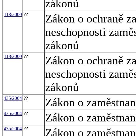
zákonů
118/2000
??
Zákon o ochraně za
neschopnosti zaměs
zákonů
118/2000
??
Zákon o ochraně za
neschopnosti zaměs
zákonů
435/2004
??
Zákon o zaměstnan
435/2004
??
Zákon o zaměstnan
435/2004
??
Zákon o zaměstnan