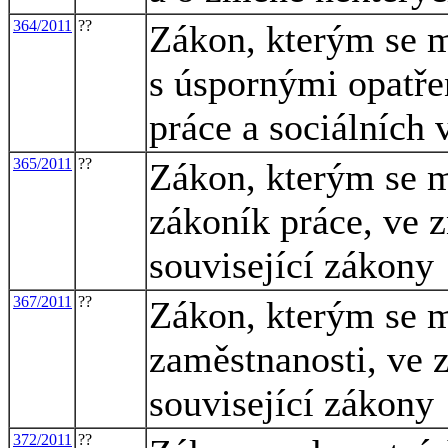
364/2011
??
Zákon, kterým se m
s úspornými opatře
práce a sociálních 
365/2011
??
Zákon, kterým se m
zákoník práce, ve z
související zákony
367/2011
??
Zákon, kterým se m
zaměstnanosti, ve z
související zákony
372/2011
??