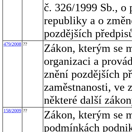
č. 326/1999 Sb., o
republiky a o změn
pozdějších předpisů
479/2008
??
Zákon, kterým se m
organizaci a provád
znění pozdějších př
zaměstnanosti, ve z
některé další záko
158/2009
??
Zákon, kterým se m
podmínkách podniká