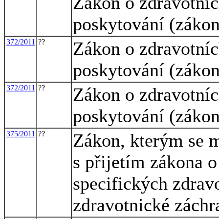
Zákon o zdravotníc
poskytování (zákon
372/2011
??
Zákon o zdravotníc
poskytování (zákon
372/2011
??
Zákon o zdravotníc
poskytování (zákon
375/2011
??
Zákon, kterým se m
s přijetím zákona 
specifických zdrav
zdravotnické záchr