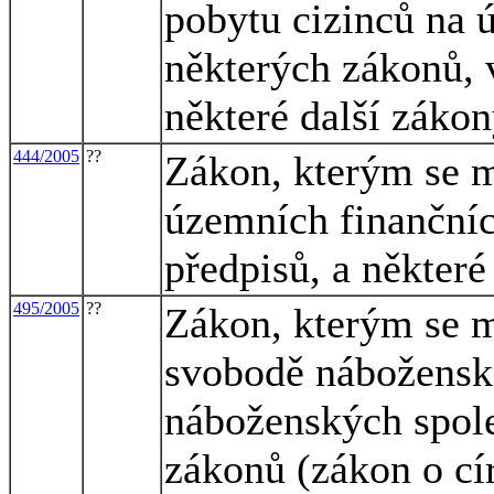
pobytu cizinců na 
některých zákonů, 
některé další záko
444/2005
??
Zákon, kterým se m
územních finančníc
předpisů, a některé
495/2005
??
Zákon, kterým se m
svobodě náboženské
náboženských spole
zákonů (zákon o cí