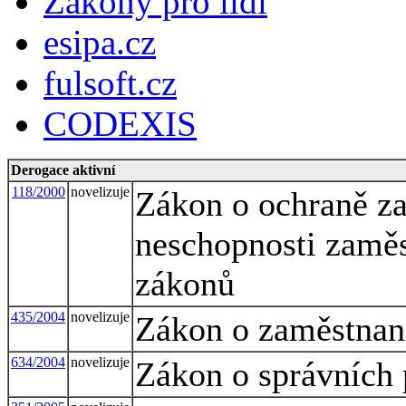
Zákony pro lidi
esipa.cz
fulsoft.cz
CODEXIS
Derogace aktivní
118/2000
novelizuje
Zákon o ochraně za
neschopnosti zaměs
zákonů
435/2004
novelizuje
Zákon o zaměstnan
634/2004
novelizuje
Zákon o správních 