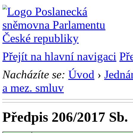
Přejít na hlavní navigaci
Př
Nacházíte se:
Úvod
›
Jedná
a mez. smluv
Předpis 206/2017 Sb.