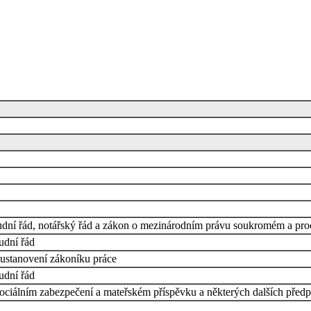
udní řád, notářský řád a zákon o mezinárodním právu soukromém a pr
udní řád
 ustanovení zákoníku práce
udní řád
iálním zabezpečení a mateřském příspěvku a některých dalších předp