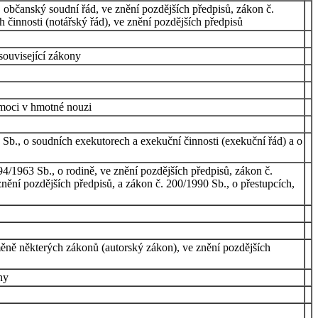
 občanský soudní řád, ve znění pozdějších předpisů, zákon č.
h činnosti (notářský řád), ve znění pozdějších předpisů
související zákony
omoci v hmotné nouzi
Sb., o soudních exekutorech a exekuční činnosti (exekuční řád) a o
94/1963 Sb., o rodině, ve znění pozdějších předpisů, zákon č.
znění pozdějších předpisů, a zákon č. 200/1990 Sb., o přestupcích,
ěně některých zákonů (autorský zákon), ve znění pozdějších
ny