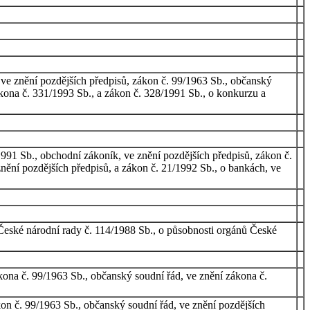
, ve znění pozdějších předpisů, zákon č. 99/1963 Sb., občanský
ákona č. 331/1993 Sb., a zákon č. 328/1991 Sb., o konkurzu a
991 Sb., obchodní zákoník, ve znění pozdějších předpisů, zákon č.
nění pozdějších předpisů, a zákon č. 21/1992 Sb., o bankách, ve
 České národní rady č. 114/1988 Sb., o působnosti orgánů České
kona č. 99/1963 Sb., občanský soudní řád, ve znění zákona č.
on č. 99/1963 Sb., občanský soudní řád, ve znění pozdějších