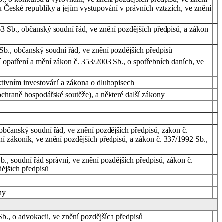
 České republiky a jejím vystupování v právních vztazích, ve znění
3 Sb., občanský soudní řád, ve znění pozdějších předpisů, a zákon
Sb., občanský soudní řád, ve znění pozdějších předpisů
í opatření a mění zákon č. 353/2003 Sb., o spotřebních daních, ve
ktivním investování a zákona o dluhopisech
chraně hospodářské soutěže), a některé další zákony
občanský soudní řád, ve znění pozdějších předpisů, zákon č.
dní zákoník, ve znění pozdějších předpisů, a zákon č. 337/1992 Sb.,
., soudní řád správní, ve znění pozdějších předpisů, zákon č.
dějších předpisů
ny
b., o advokacii, ve znění pozdějších předpisů