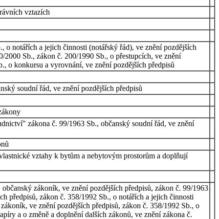
rávních vztazích
 notářích a jejich činnosti (notářský řád), ve znění pozdějších
0/2000 Sb., zákon č. 200/1990 Sb., o přestupcích, ve znění
b., o konkursu a vyrovnání, ve znění pozdějších předpisů
anský soudní řád, ve znění pozdějších předpisů
 zákony
udnictví" zákona č. 99/1963 Sb., občanský soudní řád, ve znění
onů
 vlastnické vztahy k bytům a nebytovým prostorům a doplňují
, občanský zákoník, ve znění pozdějších předpisů, zákon č. 99/1963
h předpisů, zákon č. 358/1992 Sb., o notářích a jejich činnosti
 zákoník, ve znění pozdějších předpisů, zákon č. 358/1992 Sb., o
papíry a o změně a doplnění dalších zákonů, ve znění zákona č.