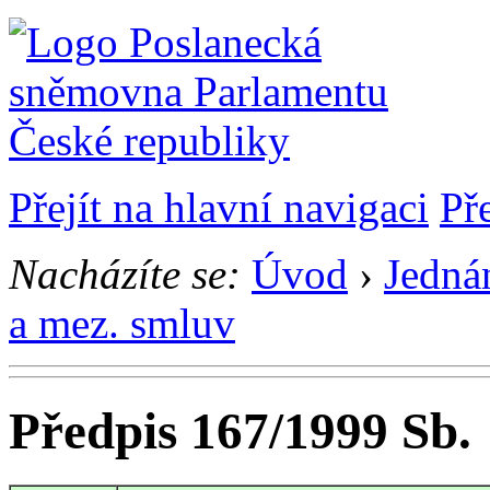
Přejít na hlavní navigaci
Př
Nacházíte se:
Úvod
›
Jedná
a mez. smluv
Předpis 167/1999 Sb.