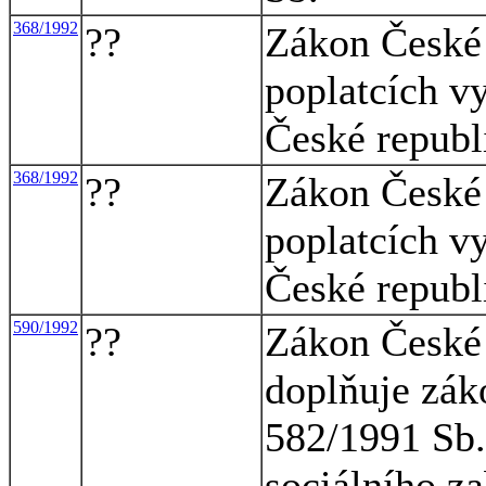
368/1992
??
Zákon České 
poplatcích v
České republ
368/1992
??
Zákon České 
poplatcích v
České republ
590/1992
??
Zákon České 
doplňuje zák
582/1991 Sb.
sociálního za