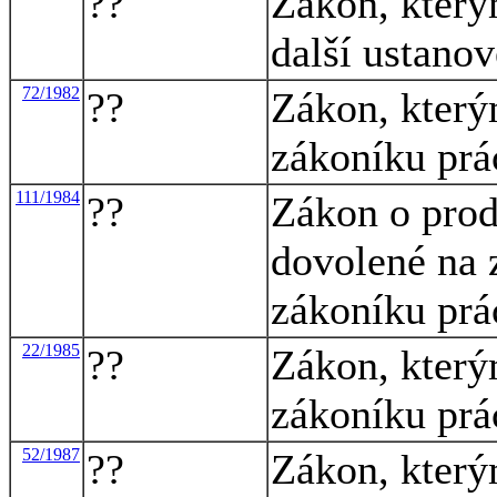
??
Zákon, který
další ustano
72/1982
??
Zákon, který
zákoníku prá
111/1984
??
Zákon o prod
dovolené na 
zákoníku prá
22/1985
??
Zákon, který
zákoníku prá
52/1987
??
Zákon, který