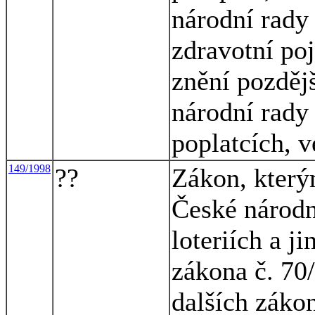
národní rady
zdravotní po
znění pozděj
národní rady
poplatcích, v
149/1998
??
Zákon, který
České národn
loteriích a j
zákona č. 70
dalších záko