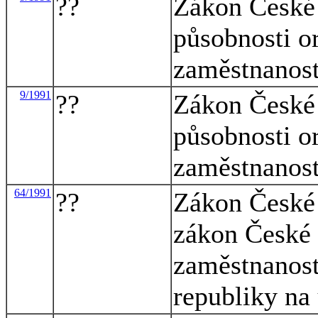
??
Zákon České 
působnosti o
zaměstnanost
9/1991
??
Zákon České 
působnosti o
zaměstnanost
64/1991
??
Zákon České 
zákon České 
zaměstnanost
republiky na