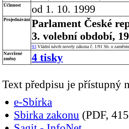
Účinnost
od 1. 10. 1999
Projednávání
Parlament České rep
3. volební období, 1
93
Vládní návrh novely zákona č. 1/91 Sb. o zaměstn
Navržené
4 tisky
změny
Text předpisu je přístupný n
e-Sbírka
Sbirka zakonu
(PDF, 415
Sagit - InfoNet