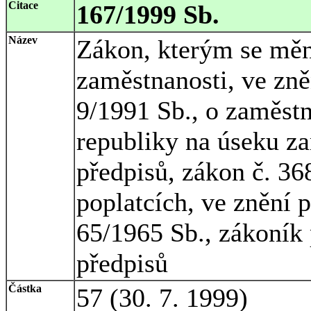
Citace
167/1999 Sb.
Název
Zákon, kterým se mění
zaměstnanosti, ve zně
9/1991 Sb., o zaměst
republiky na úseku za
předpisů, zákon č. 36
poplatcích, ve znění 
65/1965 Sb., zákoník 
předpisů
Částka
57 (30. 7. 1999)