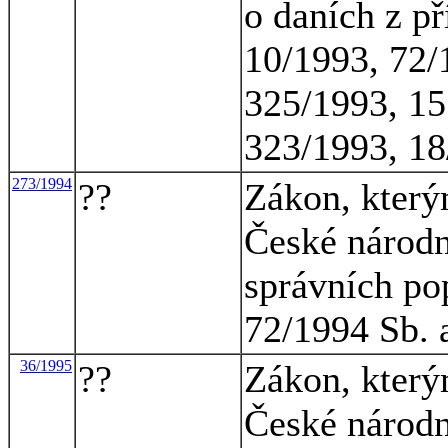
o daních z př
10/1993, 72/
325/1993, 15
323/1993, 18
273/1994
??
Zákon, který
České národn
správních pop
72/1994 Sb. 
36/1995
??
Zákon, který
České národn