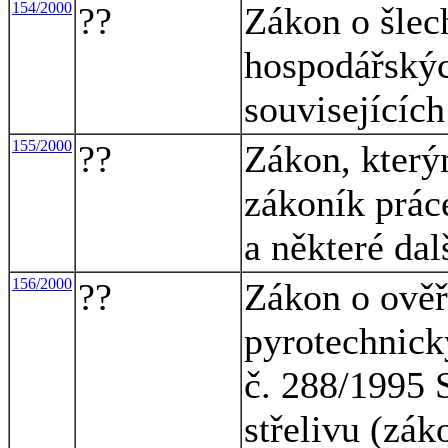
154/2000
??
Zákon o šlec
hospodářskýc
souvisejícíc
155/2000
??
Zákon, který
zákoník práce
a některé dal
156/2000
??
Zákon o ověřo
pyrotechnick
č. 288/1995 S
střelivu (zák