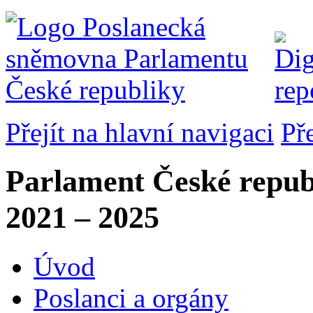
Přejít na hlavní navigaci
Př
Parlament České repub
2021 – 2025
Úvod
Poslanci a orgány