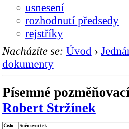
usnesení
rozhodnutí předsedy
rejstříky
Nacházíte se:
Úvod
›
Jedná
dokumenty
Písemné pozměňovací
Robert Stržínek
Číslo
Sněmovní tisk