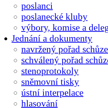
poslanci
poslanecké kluby
výbory, komise a dele
Jednání a dokumenty
navržený pořad schůze
schválený pořad schůz
stenoprotokoly
sněmovní tisky
ústní interpelace
hlasování