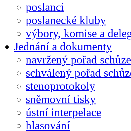
poslanci
poslanecké kluby
výbory, komise a dele
Jednání a dokumenty
navržený pořad schůze
schválený pořad schůz
stenoprotokoly
sněmovní tisky
ústní interpelace
hlasování