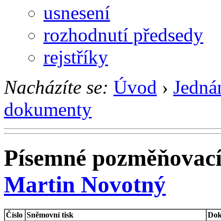
usnesení
rozhodnutí předsedy
rejstříky
Nacházíte se:
Úvod
›
Jedná
dokumenty
Písemné pozměňovací
Martin Novotný
Číslo
Sněmovní tisk
Dok