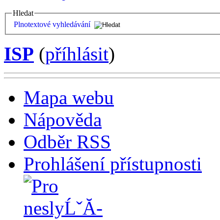
Hledat
Plnotextové vyhledávání
ISP
(
příhlásit
)
Mapa webu
Nápověda
Odběr RSS
Prohlášení přístupnosti