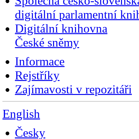
Společná česko-slovensk
digitální parlamentní kn
Digitální knihovna
České sněmy
Informace
Rejstříky
Zajímavosti v repozitáři
English
Česky