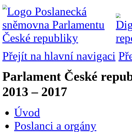
Přejít na hlavní navigaci
Př
Parlament České repub
2013 – 2017
Úvod
Poslanci a orgány