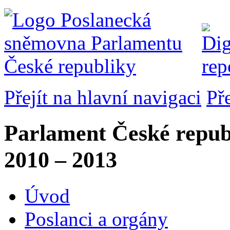
Přejít na hlavní navigaci
Př
Parlament České repub
2010 – 2013
Úvod
Poslanci a orgány