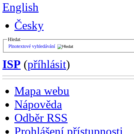
English
Česky
Hledat
Plnotextové vyhledávání
ISP
(
příhlásit
)
Mapa webu
Nápověda
Odběr RSS
Prohlášení přístupnosti