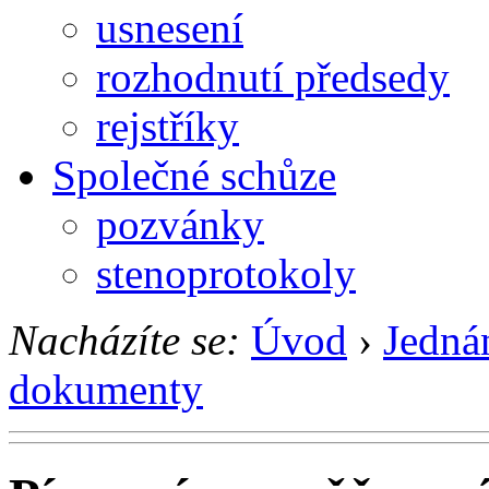
usnesení
rozhodnutí předsedy
rejstříky
Společné schůze
pozvánky
stenoprotokoly
Nacházíte se:
Úvod
›
Jedná
dokumenty