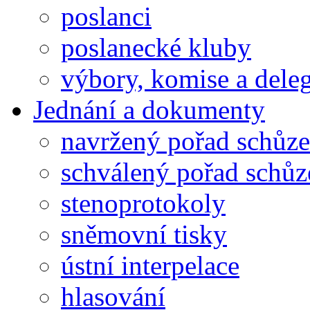
poslanci
poslanecké kluby
výbory, komise a dele
Jednání a dokumenty
navržený pořad schůze
schválený pořad schůz
stenoprotokoly
sněmovní tisky
ústní interpelace
hlasování