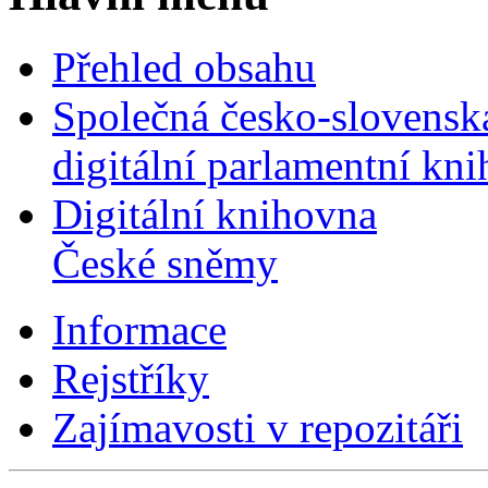
Přehled obsahu
Společná česko-slovensk
digitální parlamentní kn
Digitální knihovna
České sněmy
Informace
Rejstříky
Zajímavosti v repozitáři