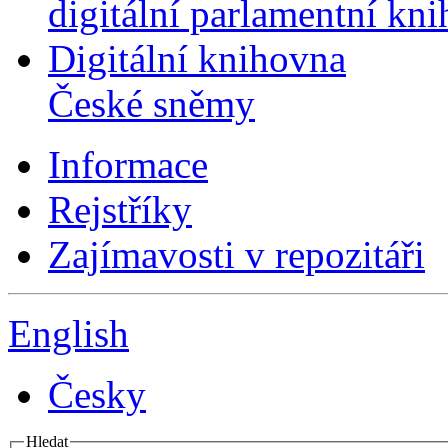
digitální parlamentní kn
Digitální knihovna
České sněmy
Informace
Rejstříky
Zajímavosti v repozitáři
English
Česky
Hledat