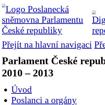
Přejít na hlavní navigaci
Př
Parlament České repub
2010 – 2013
Úvod
Poslanci a orgány