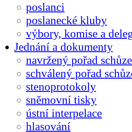
poslanci
poslanecké kluby
výbory, komise a dele
Jednání a dokumenty
navržený pořad schůze
schválený pořad schůz
stenoprotokoly
sněmovní tisky
ústní interpelace
hlasování