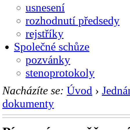
usnesení
rozhodnutí předsedy
rejstříky
Společné schůze
pozvánky
stenoprotokoly
Nacházíte se:
Úvod
›
Jedná
dokumenty