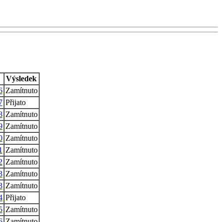
Výsledek
6
Zamítnuto
7
Přijato
8
Zamítnuto
9
Zamítnuto
0
Zamítnuto
1
Zamítnuto
2
Zamítnuto
3
Zamítnuto
3
Zamítnuto
4
Přijato
5
Zamítnuto
6
Zamítnuto