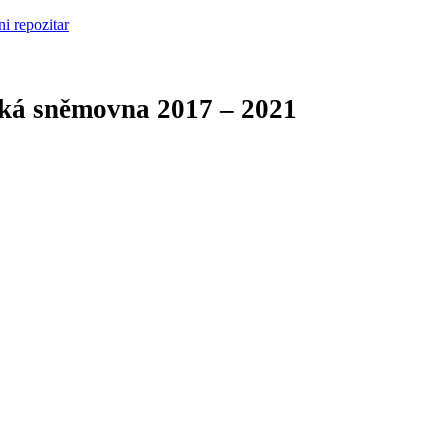
cká sněmovna
2017 – 2021