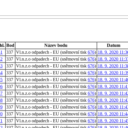
hl.
Bod
Název bodu
Datum
61
337
Vl.n.z.o odpadech - EU (sněmovní tisk
676
)
18. 9. 2020 11:3
62
337
Vl.n.z.o odpadech - EU (sněmovní tisk
676
)
18. 9. 2020 11:3
63
337
Vl.n.z.o odpadech - EU (sněmovní tisk
676
)
18. 9. 2020 11:3
64
337
Vl.n.z.o odpadech - EU (sněmovní tisk
676
)
18. 9. 2020 11:3
65
337
Vl.n.z.o odpadech - EU (sněmovní tisk
676
)
18. 9. 2020 11:4
66
337
Vl.n.z.o odpadech - EU (sněmovní tisk
676
)
18. 9. 2020 11:4
67
337
Vl.n.z.o odpadech - EU (sněmovní tisk
676
)
18. 9. 2020 11:4
68
337
Vl.n.z.o odpadech - EU (sněmovní tisk
676
)
18. 9. 2020 11:4
69
337
Vl.n.z.o odpadech - EU (sněmovní tisk
676
)
18. 9. 2020 11:4
70
337
Vl.n.z.o odpadech - EU (sněmovní tisk
676
)
18. 9. 2020 11:4
71
337
Vl.n.z.o odpadech - EU (sněmovní tisk
676
)
18. 9. 2020 11:4
72
337
Vl.n.z.o odpadech - EU (sněmovní tisk
676
)
18. 9. 2020 11:4