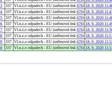
73
337
Vl.n.z.o odpadech - EU (sněmovní tisk
676
)
18. 9. 2020 11:4
74
337
Vl.n.z.o odpadech - EU (sněmovní tisk
676
)
18. 9. 2020 11:4
75
337
Vl.n.z.o odpadech - EU (sněmovní tisk
676
)
18. 9. 2020 11:4
76
337
Vl.n.z.o odpadech - EU (sněmovní tisk
676
)
18. 9. 2020 11:4
77
337
Vl.n.z.o odpadech - EU (sněmovní tisk
676
)
18. 9. 2020 11:5
78
337
Vl.n.z.o odpadech - EU (sněmovní tisk
676
)
18. 9. 2020 11:5
79
337
Vl.n.z.o odpadech - EU (sněmovní tisk
676
)
18. 9. 2020 11:5
80
337
Vl.n.z.o odpadech - EU (sněmovní tisk
676
)
18. 9. 2020 11:5