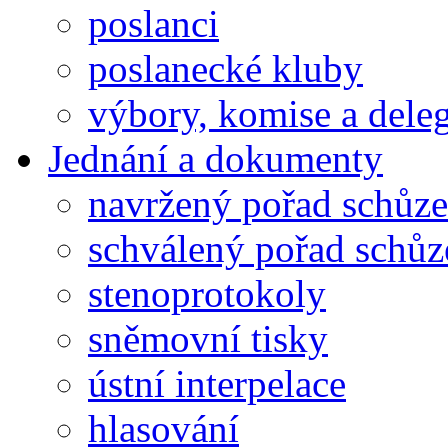
poslanci
poslanecké kluby
výbory, komise a dele
Jednání a dokumenty
navržený pořad schůze
schválený pořad schůz
stenoprotokoly
sněmovní tisky
ústní interpelace
hlasování