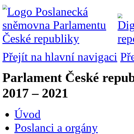
Přejít na hlavní navigaci
Př
Parlament České repub
2017 – 2021
Úvod
Poslanci a orgány