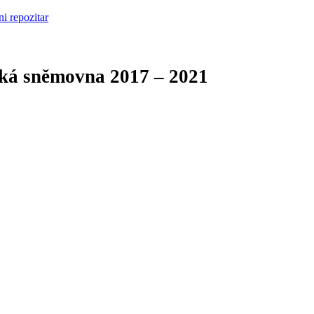
cká sněmovna
2017 – 2021