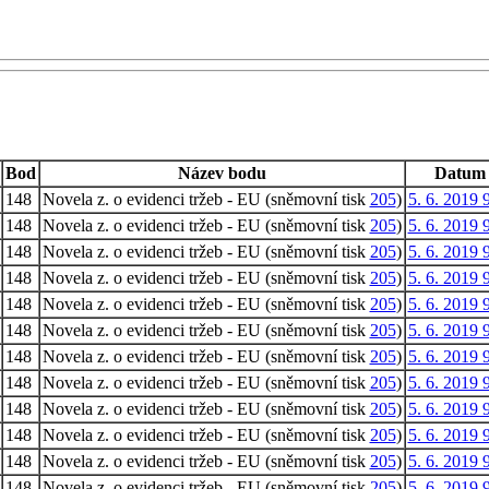
Bod
Název bodu
Datum
148
Novela z. o evidenci tržeb - EU (sněmovní tisk
205
)
5. 6. 2019 
148
Novela z. o evidenci tržeb - EU (sněmovní tisk
205
)
5. 6. 2019 
148
Novela z. o evidenci tržeb - EU (sněmovní tisk
205
)
5. 6. 2019 
148
Novela z. o evidenci tržeb - EU (sněmovní tisk
205
)
5. 6. 2019 
148
Novela z. o evidenci tržeb - EU (sněmovní tisk
205
)
5. 6. 2019 
148
Novela z. o evidenci tržeb - EU (sněmovní tisk
205
)
5. 6. 2019 
148
Novela z. o evidenci tržeb - EU (sněmovní tisk
205
)
5. 6. 2019 
148
Novela z. o evidenci tržeb - EU (sněmovní tisk
205
)
5. 6. 2019 
148
Novela z. o evidenci tržeb - EU (sněmovní tisk
205
)
5. 6. 2019 
148
Novela z. o evidenci tržeb - EU (sněmovní tisk
205
)
5. 6. 2019 
148
Novela z. o evidenci tržeb - EU (sněmovní tisk
205
)
5. 6. 2019 
148
Novela z. o evidenci tržeb - EU (sněmovní tisk
205
)
5. 6. 2019 