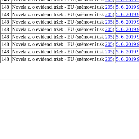
148
Novela z. o evidenci tržeb - EU (sněmovní tisk
205
)
5. 6. 2019 
148
Novela z. o evidenci tržeb - EU (sněmovní tisk
205
)
5. 6. 2019 
148
Novela z. o evidenci tržeb - EU (sněmovní tisk
205
)
5. 6. 2019 
148
Novela z. o evidenci tržeb - EU (sněmovní tisk
205
)
5. 6. 2019 
148
Novela z. o evidenci tržeb - EU (sněmovní tisk
205
)
5. 6. 2019 
148
Novela z. o evidenci tržeb - EU (sněmovní tisk
205
)
5. 6. 2019 
148
Novela z. o evidenci tržeb - EU (sněmovní tisk
205
)
5. 6. 2019 
148
Novela z. o evidenci tržeb - EU (sněmovní tisk
205
)
5. 6. 2019 