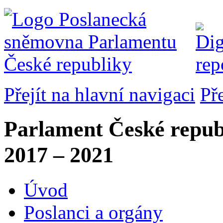
Přejít na hlavní navigaci
Př
Parlament České repub
2017 – 2021
Úvod
Poslanci a orgány