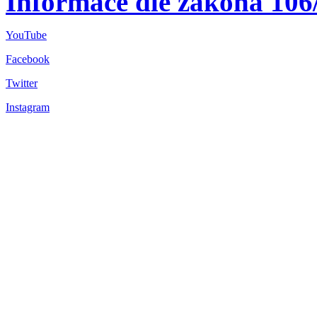
Informace dle zákona 106
YouTube
Facebook
Twitter
Instagram