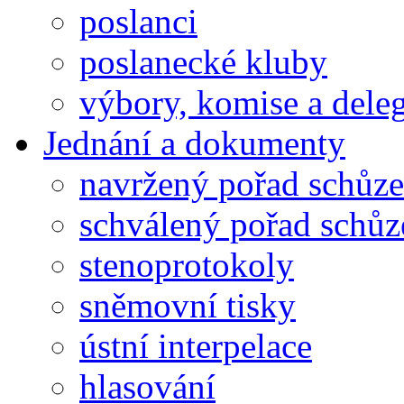
poslanci
poslanecké kluby
výbory, komise a dele
Jednání a dokumenty
navržený pořad schůze
schválený pořad schůz
stenoprotokoly
sněmovní tisky
ústní interpelace
hlasování