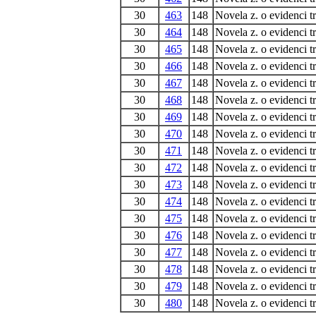
30
463
148
Novela z. o evidenci t
30
464
148
Novela z. o evidenci t
30
465
148
Novela z. o evidenci t
30
466
148
Novela z. o evidenci t
30
467
148
Novela z. o evidenci t
30
468
148
Novela z. o evidenci t
30
469
148
Novela z. o evidenci t
30
470
148
Novela z. o evidenci t
30
471
148
Novela z. o evidenci t
30
472
148
Novela z. o evidenci t
30
473
148
Novela z. o evidenci t
30
474
148
Novela z. o evidenci t
30
475
148
Novela z. o evidenci t
30
476
148
Novela z. o evidenci t
30
477
148
Novela z. o evidenci t
30
478
148
Novela z. o evidenci t
30
479
148
Novela z. o evidenci t
30
480
148
Novela z. o evidenci t