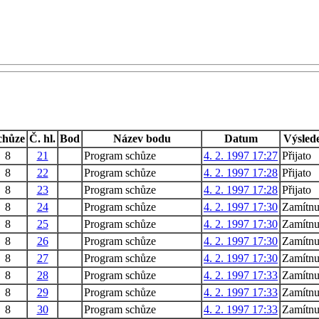
chůze
Č. hl.
Bod
Název bodu
Datum
Výsled
8
21
Program schůze
4. 2. 1997 17:27
Přijato
8
22
Program schůze
4. 2. 1997 17:28
Přijato
8
23
Program schůze
4. 2. 1997 17:28
Přijato
8
24
Program schůze
4. 2. 1997 17:30
Zamítnu
8
25
Program schůze
4. 2. 1997 17:30
Zamítnu
8
26
Program schůze
4. 2. 1997 17:30
Zamítnu
8
27
Program schůze
4. 2. 1997 17:30
Zamítnu
8
28
Program schůze
4. 2. 1997 17:33
Zamítnu
8
29
Program schůze
4. 2. 1997 17:33
Zamítnu
8
30
Program schůze
4. 2. 1997 17:33
Zamítnu