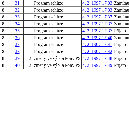
8
31
Program schůze
4. 2. 1997 17:33
Zamítnu
8
32
Program schůze
4. 2. 1997 17:33
Zamítnu
8
33
Program schůze
4. 2. 1997 17:37
Zamítnu
8
34
Program schůze
4. 2. 1997 17:37
Zamítnu
8
35
Program schůze
4. 2. 1997 17:37
Přijato
8
36
Program schůze
4. 2. 1997 17:40
Zamítnu
8
37
Program schůze
4. 2. 1997 17:41
Přijato
8
38
Program schůze
4. 2. 1997 17:42
Přijato
8
39
2
změny ve výb. a kom. PS
4. 2. 1997 17:48
Přijato
8
40
2
změny ve výb. a kom. PS
4. 2. 1997 17:49
Přijato