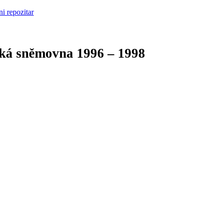
cká sněmovna
1996 – 1998