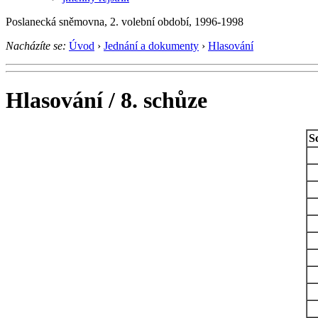
Poslanecká sněmovna, 2. volební období, 1996-1998
Nacházíte se:
Úvod
›
Jednání a dokumenty
›
Hlasování
Hlasování / 8. schůze
S