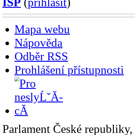
ISP
(
příhlásit
)
Mapa webu
Nápověda
Odběr RSS
Prohlášení přístupnosti
Parlament České republiky