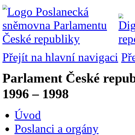
Přejít na hlavní navigaci
Př
Parlament České repub
1996 – 1998
Úvod
Poslanci a orgány