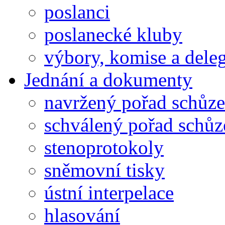
poslanci
poslanecké kluby
výbory, komise a dele
Jednání a dokumenty
navržený pořad schůze
schválený pořad schůz
stenoprotokoly
sněmovní tisky
ústní interpelace
hlasování