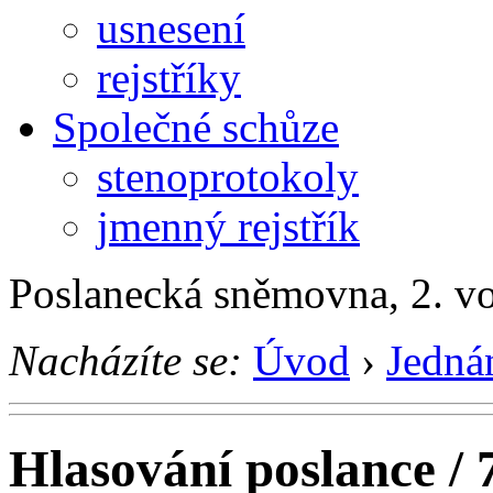
usnesení
rejstříky
Společné schůze
stenoprotokoly
jmenný rejstřík
Poslanecká sněmovna, 2. v
Nacházíte se:
Úvod
›
Jedná
Hlasování poslance / 