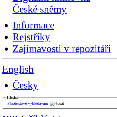
České sněmy
Informace
Rejstříky
Zajímavosti v repozitáři
English
Česky
Hledat
Plnotextové vyhledávání