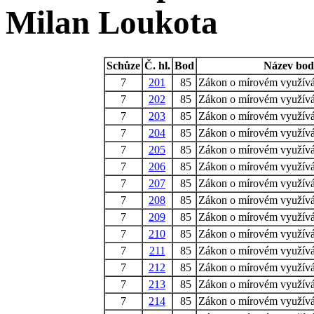
Milan Loukota
Schůze
Č. hl.
Bod
Název bo
7
201
85
Zákon o mírovém využíván
7
202
85
Zákon o mírovém využíván
7
203
85
Zákon o mírovém využíván
7
204
85
Zákon o mírovém využíván
7
205
85
Zákon o mírovém využíván
7
206
85
Zákon o mírovém využíván
7
207
85
Zákon o mírovém využíván
7
208
85
Zákon o mírovém využíván
7
209
85
Zákon o mírovém využíván
7
210
85
Zákon o mírovém využíván
7
211
85
Zákon o mírovém využíván
7
212
85
Zákon o mírovém využíván
7
213
85
Zákon o mírovém využíván
7
214
85
Zákon o mírovém využíván