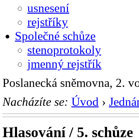
usnesení
rejstříky
Společné schůze
stenoprotokoly
jmenný rejstřík
Poslanecká sněmovna, 2. v
Nacházíte se:
Úvod
›
Jedná
Hlasování / 5. schůze