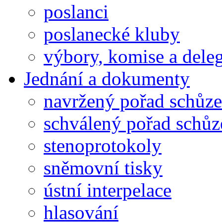
poslanci
poslanecké kluby
výbory, komise a dele
Jednání a dokumenty
navržený pořad schůze
schválený pořad schůz
stenoprotokoly
sněmovní tisky
ústní interpelace
hlasování