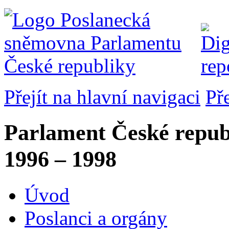
Přejít na hlavní navigaci
Př
Parlament České repub
1996 – 1998
Úvod
Poslanci a orgány