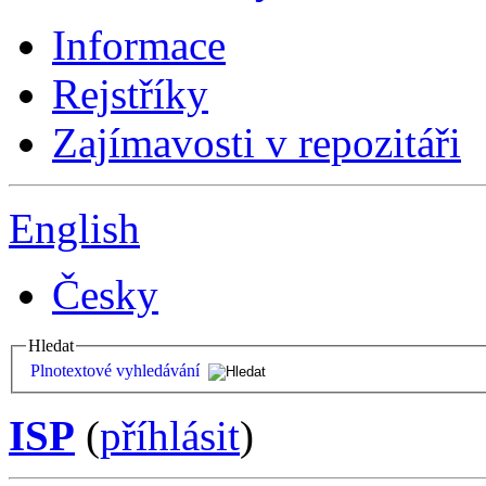
Informace
Rejstříky
Zajímavosti v repozitáři
English
Česky
Hledat
Plnotextové vyhledávání
ISP
(
příhlásit
)