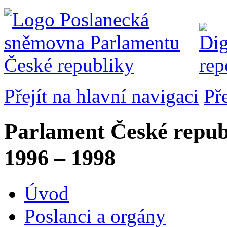
Přejít na hlavní navigaci
Př
Parlament České repub
1996 – 1998
Úvod
Poslanci a orgány