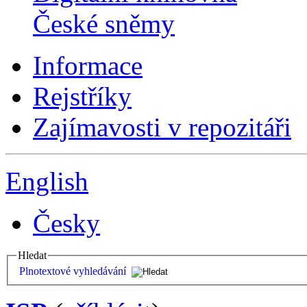
České sněmy
Informace
Rejstříky
Zajímavosti v repozitáři
English
Česky
Hledat
Plnotextové vyhledávání