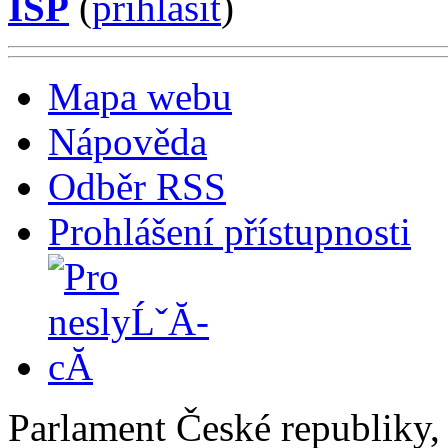
ISP
(
příhlásit
)
Mapa webu
Nápověda
Odběr RSS
Prohlášení přístupnosti
Parlament České republiky