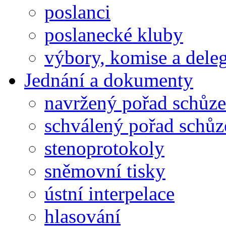
poslanci
poslanecké kluby
výbory, komise a dele
Jednání a dokumenty
navržený pořad schůze
schválený pořad schůz
stenoprotokoly
sněmovní tisky
ústní interpelace
hlasování