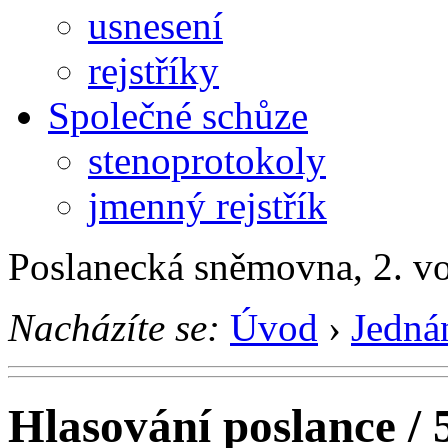
usnesení
rejstříky
Společné schůze
stenoprotokoly
jmenný rejstřík
Poslanecká sněmovna, 2. v
Nacházíte se:
Úvod
›
Jedná
Hlasování poslance / 