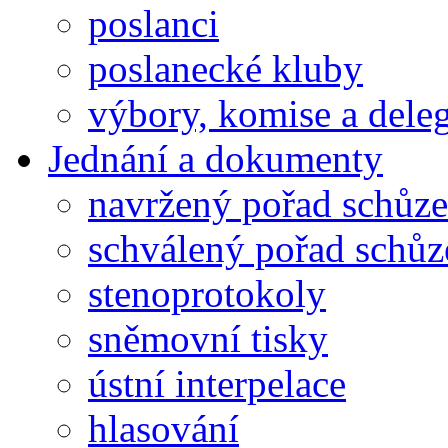
poslanci
poslanecké kluby
výbory, komise a dele
Jednání a dokumenty
navržený pořad schůze
schválený pořad schůz
stenoprotokoly
sněmovní tisky
ústní interpelace
hlasování