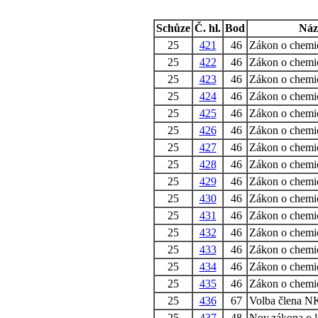
Schůze
Č. hl.
Bod
Náz
25
421
46
Zákon o chemi
25
422
46
Zákon o chemi
25
423
46
Zákon o chemi
25
424
46
Zákon o chemi
25
425
46
Zákon o chemi
25
426
46
Zákon o chemi
25
427
46
Zákon o chemi
25
428
46
Zákon o chemi
25
429
46
Zákon o chemi
25
430
46
Zákon o chemi
25
431
46
Zákon o chemi
25
432
46
Zákon o chemi
25
433
46
Zákon o chemi
25
434
46
Zákon o chemi
25
435
46
Zákon o chemi
25
436
67
Volba člena 
25
437
48
Nov.zákona o l