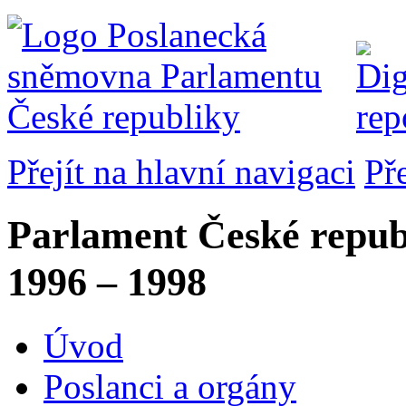
Přejít na hlavní navigaci
Př
Parlament České repub
1996 – 1998
Úvod
Poslanci a orgány