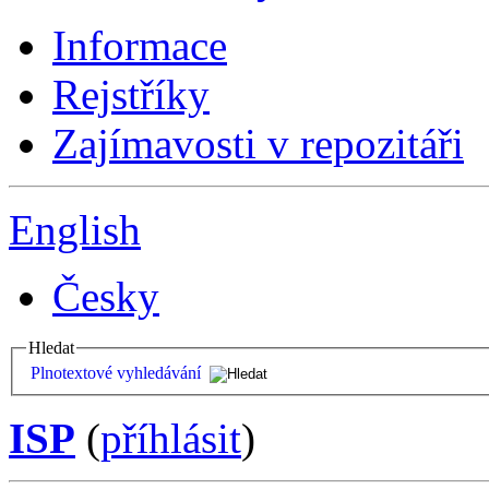
Informace
Rejstříky
Zajímavosti v repozitáři
English
Česky
Hledat
Plnotextové vyhledávání
ISP
(
příhlásit
)