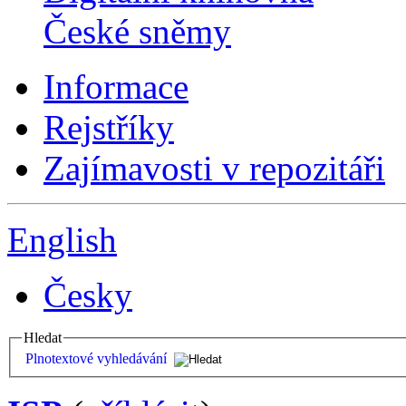
České sněmy
Informace
Rejstříky
Zajímavosti v repozitáři
English
Česky
Hledat
Plnotextové vyhledávání