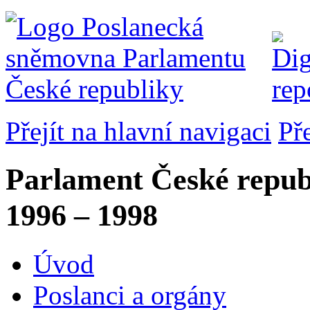
Přejít na hlavní navigaci
Př
Parlament České repub
1996 – 1998
Úvod
Poslanci a orgány