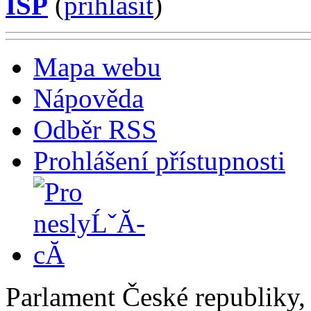
ISP
(
příhlásit
)
Mapa webu
Nápověda
Odběr RSS
Prohlášení přístupnosti
Parlament České republiky