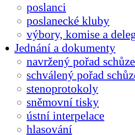
poslanci
poslanecké kluby
výbory, komise a dele
Jednání a dokumenty
navržený pořad schůze
schválený pořad schůz
stenoprotokoly
sněmovní tisky
ústní interpelace
hlasování