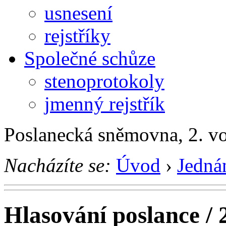
usnesení
rejstříky
Společné schůze
stenoprotokoly
jmenný rejstřík
Poslanecká sněmovna, 2. v
Nacházíte se:
Úvod
›
Jedná
Hlasování poslance / 