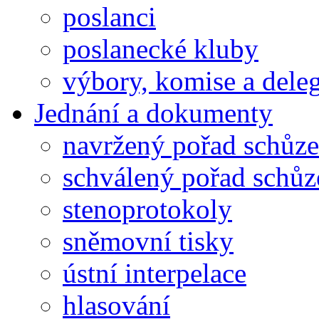
poslanci
poslanecké kluby
výbory, komise a dele
Jednání a dokumenty
navržený pořad schůze
schválený pořad schůz
stenoprotokoly
sněmovní tisky
ústní interpelace
hlasování