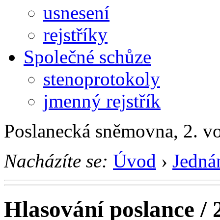
usnesení
rejstříky
Společné schůze
stenoprotokoly
jmenný rejstřík
Poslanecká sněmovna, 2. v
Nacházíte se:
Úvod
›
Jedná
Hlasování poslance / 