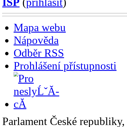
ISP
(
příhlásit
)
Mapa webu
Nápověda
Odběr RSS
Prohlášení přístupnosti
Parlament České republiky