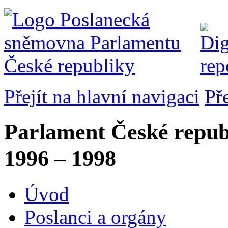
Přejít na hlavní navigaci
Př
Parlament České repub
1996 – 1998
Úvod
Poslanci a orgány