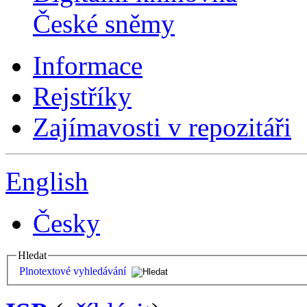
České sněmy
Informace
Rejstříky
Zajímavosti v repozitáři
English
Česky
Hledat
Plnotextové vyhledávání