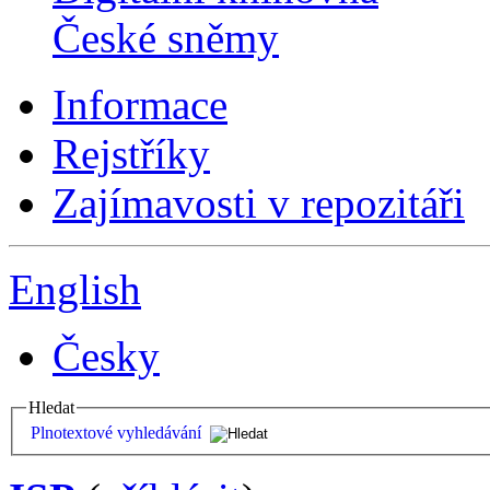
České sněmy
Informace
Rejstříky
Zajímavosti v repozitáři
English
Česky
Hledat
Plnotextové vyhledávání