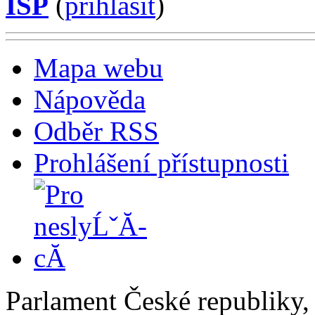
ISP
(
příhlásit
)
Mapa webu
Nápověda
Odběr RSS
Prohlášení přístupnosti
Parlament České republiky