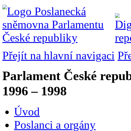
Přejít na hlavní navigaci
Př
Parlament České repub
1996 – 1998
Úvod
Poslanci a orgány