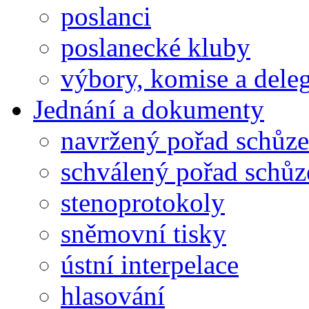
poslanci
poslanecké kluby
výbory, komise a dele
Jednání a dokumenty
navržený pořad schůze
schválený pořad schůz
stenoprotokoly
sněmovní tisky
ústní interpelace
hlasování