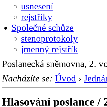
usnesení
rejstříky
Společné schůze
stenoprotokoly
jmenný rejstřík
Poslanecká sněmovna, 2. v
Nacházíte se:
Úvod
›
Jedná
Hlasování poslance / 