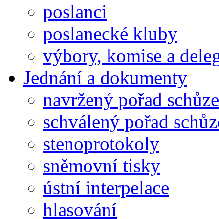
poslanci
poslanecké kluby
výbory, komise a dele
Jednání a dokumenty
navržený pořad schůze
schválený pořad schůz
stenoprotokoly
sněmovní tisky
ústní interpelace
hlasování