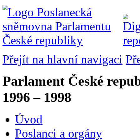
Přejít na hlavní navigaci
Př
Parlament České repub
1996 – 1998
Úvod
Poslanci a orgány