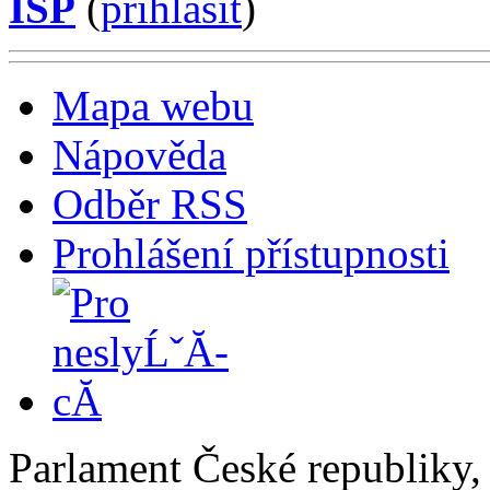
ISP
(
příhlásit
)
Mapa webu
Nápověda
Odběr RSS
Prohlášení přístupnosti
Parlament České republiky