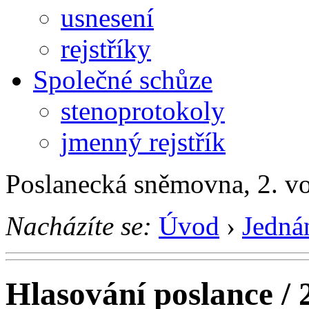
usnesení
rejstříky
Společné schůze
stenoprotokoly
jmenný rejstřík
Poslanecká sněmovna, 2. v
Nacházíte se:
Úvod
›
Jedná
Hlasování poslance / 