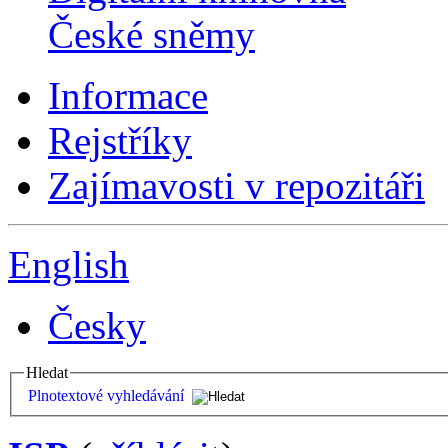
České sněmy
Informace
Rejstříky
Zajímavosti v repozitáři
English
Česky
Hledat
Plnotextové vyhledávání