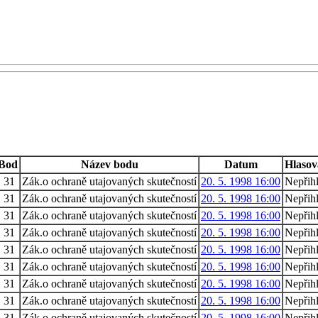
Bod
Název bodu
Datum
Hlasov
31
Zák.o ochraně utajovaných skutečností
20. 5. 1998 16:00
Nepřih
31
Zák.o ochraně utajovaných skutečností
20. 5. 1998 16:00
Nepřih
31
Zák.o ochraně utajovaných skutečností
20. 5. 1998 16:00
Nepřih
31
Zák.o ochraně utajovaných skutečností
20. 5. 1998 16:00
Nepřih
31
Zák.o ochraně utajovaných skutečností
20. 5. 1998 16:00
Nepřih
31
Zák.o ochraně utajovaných skutečností
20. 5. 1998 16:00
Nepřih
31
Zák.o ochraně utajovaných skutečností
20. 5. 1998 16:00
Nepřih
31
Zák.o ochraně utajovaných skutečností
20. 5. 1998 16:00
Nepřih
31
Zák.o ochraně utajovaných skutečností
20. 5. 1998 16:00
Nepřih