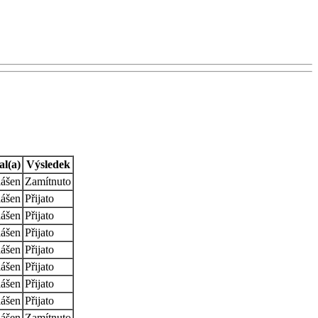
al(a)
Výsledek
lášen
Zamítnuto
lášen
Přijato
lášen
Přijato
lášen
Přijato
lášen
Přijato
lášen
Přijato
lášen
Přijato
lášen
Přijato
lášen
Zamítnuto