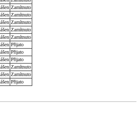
lášen
Zamítnuto
lášen
Zamítnuto
lášen
Zamítnuto
lášen
Zamítnuto
lášen
Zamítnuto
lášen
Přijato
lášen
Přijato
lášen
Přijato
lášen
Zamítnuto
lášen
Zamítnuto
lášen
Přijato