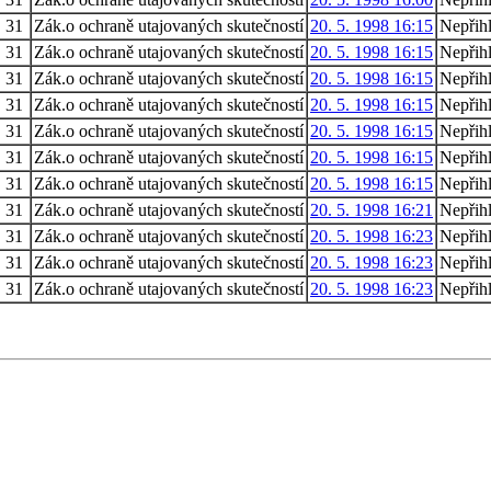
31
Zák.o ochraně utajovaných skutečností
20. 5. 1998 16:15
Nepřih
31
Zák.o ochraně utajovaných skutečností
20. 5. 1998 16:15
Nepřih
31
Zák.o ochraně utajovaných skutečností
20. 5. 1998 16:15
Nepřih
31
Zák.o ochraně utajovaných skutečností
20. 5. 1998 16:15
Nepřih
31
Zák.o ochraně utajovaných skutečností
20. 5. 1998 16:15
Nepřih
31
Zák.o ochraně utajovaných skutečností
20. 5. 1998 16:15
Nepřih
31
Zák.o ochraně utajovaných skutečností
20. 5. 1998 16:15
Nepřih
31
Zák.o ochraně utajovaných skutečností
20. 5. 1998 16:21
Nepřih
31
Zák.o ochraně utajovaných skutečností
20. 5. 1998 16:23
Nepřih
31
Zák.o ochraně utajovaných skutečností
20. 5. 1998 16:23
Nepřih
31
Zák.o ochraně utajovaných skutečností
20. 5. 1998 16:23
Nepřih