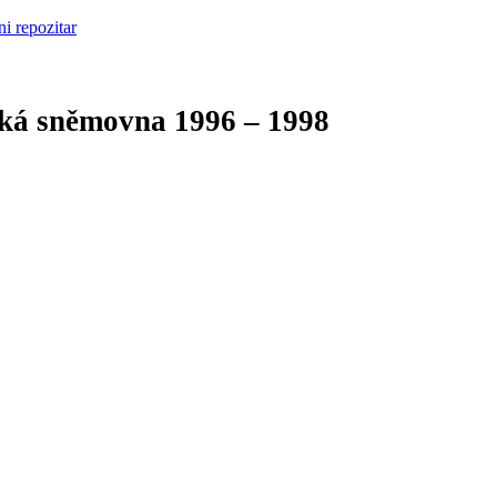
cká sněmovna
1996 – 1998