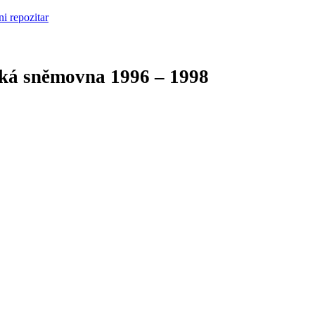
cká sněmovna
1996 – 1998