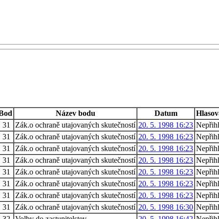
Bod
Název bodu
Datum
Hlasov
31
Zák.o ochraně utajovaných skutečností
20. 5. 1998 16:23
Nepřih
31
Zák.o ochraně utajovaných skutečností
20. 5. 1998 16:23
Nepřih
31
Zák.o ochraně utajovaných skutečností
20. 5. 1998 16:23
Nepřih
31
Zák.o ochraně utajovaných skutečností
20. 5. 1998 16:23
Nepřih
31
Zák.o ochraně utajovaných skutečností
20. 5. 1998 16:23
Nepřih
31
Zák.o ochraně utajovaných skutečností
20. 5. 1998 16:23
Nepřih
31
Zák.o ochraně utajovaných skutečností
20. 5. 1998 16:23
Nepřih
31
Zák.o ochraně utajovaných skutečností
20. 5. 1998 16:30
Nepřih
32
Volby do zastupitelstev
20. 5. 1998 16:42
Nepřih