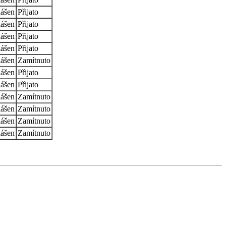
lášen
Přijato
lášen
Přijato
lášen
Přijato
lášen
Přijato
lášen
Zamítnuto
lášen
Přijato
lášen
Přijato
lášen
Zamítnuto
lášen
Zamítnuto
lášen
Zamítnuto
lášen
Zamítnuto