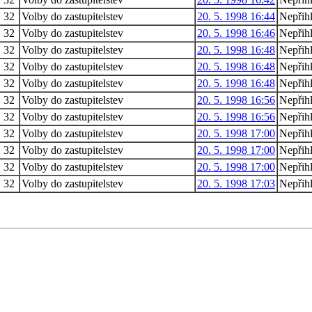
32
Volby do zastupitelstev
20. 5. 1998 16:44
Nepřih
32
Volby do zastupitelstev
20. 5. 1998 16:46
Nepřih
32
Volby do zastupitelstev
20. 5. 1998 16:48
Nepřih
32
Volby do zastupitelstev
20. 5. 1998 16:48
Nepřih
32
Volby do zastupitelstev
20. 5. 1998 16:48
Nepřih
32
Volby do zastupitelstev
20. 5. 1998 16:56
Nepřih
32
Volby do zastupitelstev
20. 5. 1998 16:56
Nepřih
32
Volby do zastupitelstev
20. 5. 1998 17:00
Nepřih
32
Volby do zastupitelstev
20. 5. 1998 17:00
Nepřih
32
Volby do zastupitelstev
20. 5. 1998 17:00
Nepřih
32
Volby do zastupitelstev
20. 5. 1998 17:03
Nepřih