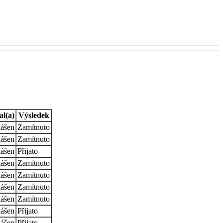
al(a)
Výsledek
lášen
Zamítnuto
lášen
Zamítnuto
lášen
Přijato
lášen
Zamítnuto
lášen
Zamítnuto
lášen
Zamítnuto
lášen
Zamítnuto
lášen
Přijato
lášen
Přijato