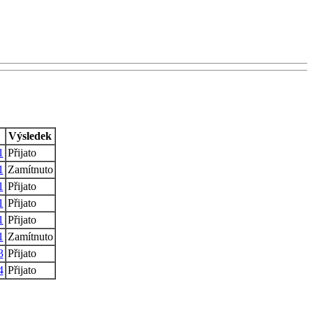
Výsledek
1
Přijato
1
Zamítnuto
1
Přijato
1
Přijato
1
Přijato
1
Zamítnuto
3
Přijato
4
Přijato