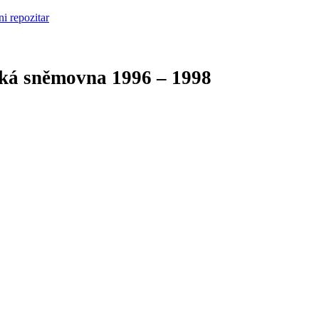
cká sněmovna
1996 – 1998