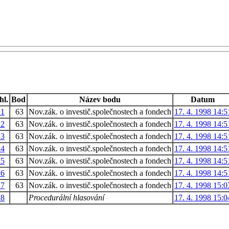
hl.
Bod
Název bodu
Datum
21
63
Nov.zák. o investič.společnostech a fondech
17. 4. 1998 14:5
22
63
Nov.zák. o investič.společnostech a fondech
17. 4. 1998 14:5
23
63
Nov.zák. o investič.společnostech a fondech
17. 4. 1998 14:5
24
63
Nov.zák. o investič.společnostech a fondech
17. 4. 1998 14:5
25
63
Nov.zák. o investič.společnostech a fondech
17. 4. 1998 14:5
26
63
Nov.zák. o investič.společnostech a fondech
17. 4. 1998 14:5
27
63
Nov.zák. o investič.společnostech a fondech
17. 4. 1998 15:0
28
Procedurální hlasování
17. 4. 1998 15:0