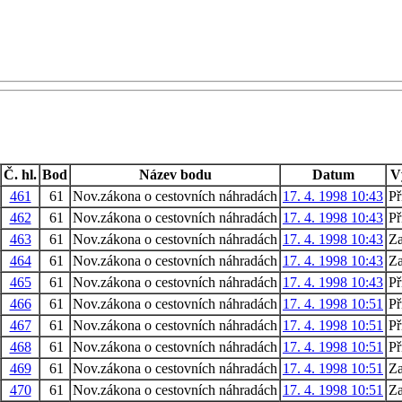
Č. hl.
Bod
Název bodu
Datum
V
461
61
Nov.zákona o cestovních náhradách
17. 4. 1998 10:43
Př
462
61
Nov.zákona o cestovních náhradách
17. 4. 1998 10:43
Př
463
61
Nov.zákona o cestovních náhradách
17. 4. 1998 10:43
Za
464
61
Nov.zákona o cestovních náhradách
17. 4. 1998 10:43
Za
465
61
Nov.zákona o cestovních náhradách
17. 4. 1998 10:43
Př
466
61
Nov.zákona o cestovních náhradách
17. 4. 1998 10:51
Př
467
61
Nov.zákona o cestovních náhradách
17. 4. 1998 10:51
Př
468
61
Nov.zákona o cestovních náhradách
17. 4. 1998 10:51
Př
469
61
Nov.zákona o cestovních náhradách
17. 4. 1998 10:51
Za
470
61
Nov.zákona o cestovních náhradách
17. 4. 1998 10:51
Za