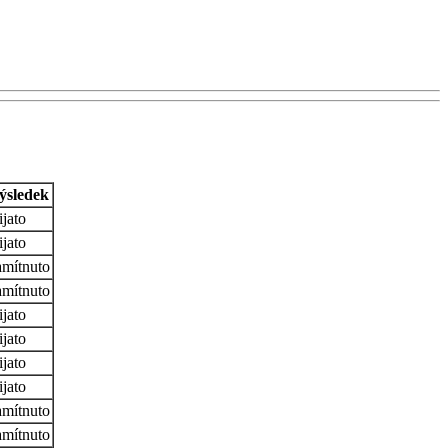
ýsledek
ijato
ijato
mítnuto
mítnuto
ijato
ijato
ijato
ijato
mítnuto
mítnuto