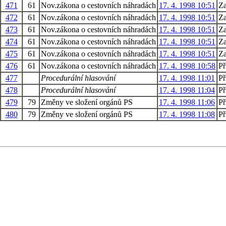
471
61
Nov.zákona o cestovních náhradách
17. 4. 1998 10:51
Za
472
61
Nov.zákona o cestovních náhradách
17. 4. 1998 10:51
Za
473
61
Nov.zákona o cestovních náhradách
17. 4. 1998 10:51
Za
474
61
Nov.zákona o cestovních náhradách
17. 4. 1998 10:51
Za
475
61
Nov.zákona o cestovních náhradách
17. 4. 1998 10:51
Za
476
61
Nov.zákona o cestovních náhradách
17. 4. 1998 10:58
Př
477
Procedurální hlasování
17. 4. 1998 11:01
Př
478
Procedurální hlasování
17. 4. 1998 11:04
Př
479
79
Změny ve složení orgánů PS
17. 4. 1998 11:06
Př
480
79
Změny ve složení orgánů PS
17. 4. 1998 11:08
Př