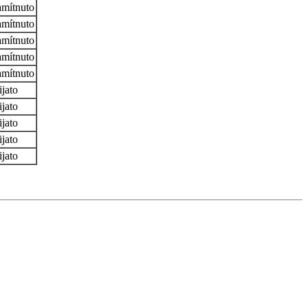
mítnuto
mítnuto
mítnuto
mítnuto
mítnuto
ijato
ijato
ijato
ijato
ijato