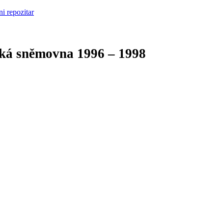
cká sněmovna
1996 – 1998