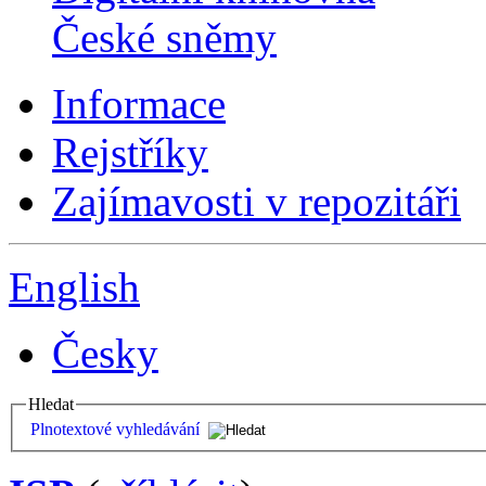
České sněmy
Informace
Rejstříky
Zajímavosti v repozitáři
English
Česky
Hledat
Plnotextové vyhledávání