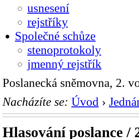
usnesení
rejstříky
Společné schůze
stenoprotokoly
jmenný rejstřík
Poslanecká sněmovna, 2. v
Nacházíte se:
Úvod
›
Jedná
Hlasování poslance / 