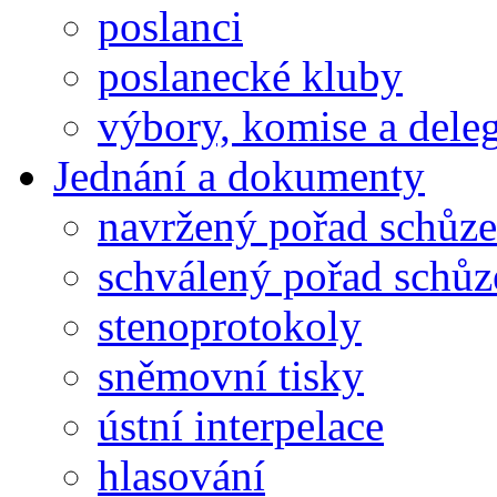
poslanci
poslanecké kluby
výbory, komise a dele
Jednání a dokumenty
navržený pořad schůze
schválený pořad schůz
stenoprotokoly
sněmovní tisky
ústní interpelace
hlasování