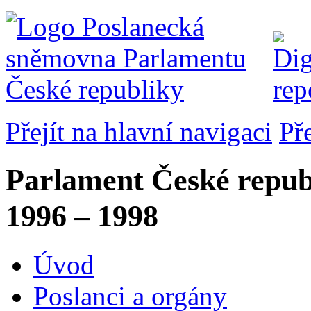
Přejít na hlavní navigaci
Př
Parlament České repub
1996 – 1998
Úvod
Poslanci a orgány