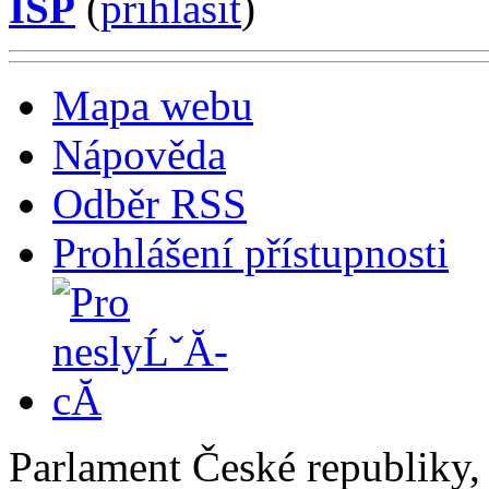
ISP
(
příhlásit
)
Mapa webu
Nápověda
Odběr RSS
Prohlášení přístupnosti
Parlament České republiky