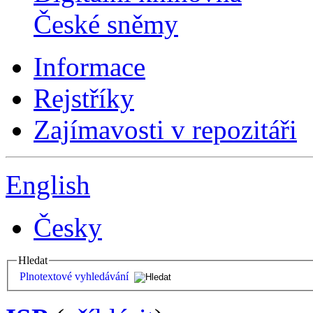
České sněmy
Informace
Rejstříky
Zajímavosti v repozitáři
English
Česky
Hledat
Plnotextové vyhledávání