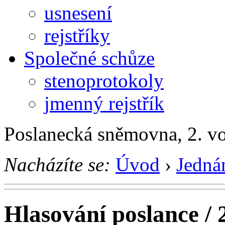
usnesení
rejstříky
Společné schůze
stenoprotokoly
jmenný rejstřík
Poslanecká sněmovna, 2. v
Nacházíte se:
Úvod
›
Jedná
Hlasování poslance / 