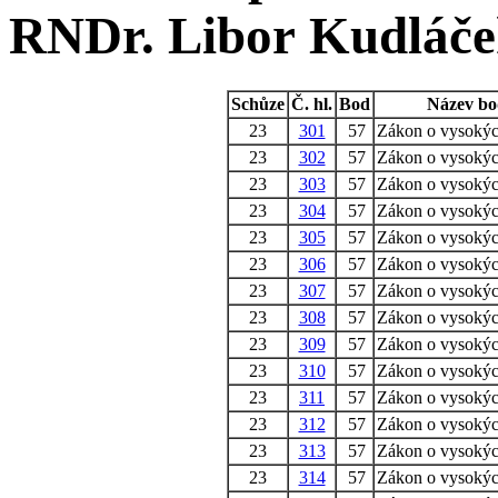
RNDr. Libor Kudláč
Schůze
Č. hl.
Bod
Název b
23
301
57
Zákon o vysokýc
23
302
57
Zákon o vysokýc
23
303
57
Zákon o vysokýc
23
304
57
Zákon o vysokýc
23
305
57
Zákon o vysokýc
23
306
57
Zákon o vysokýc
23
307
57
Zákon o vysokýc
23
308
57
Zákon o vysokýc
23
309
57
Zákon o vysokýc
23
310
57
Zákon o vysokýc
23
311
57
Zákon o vysokýc
23
312
57
Zákon o vysokýc
23
313
57
Zákon o vysokýc
23
314
57
Zákon o vysokýc