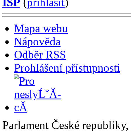
ISP
(
příhlásit
)
Mapa webu
Nápověda
Odběr RSS
Prohlášení přístupnosti
Parlament České republiky