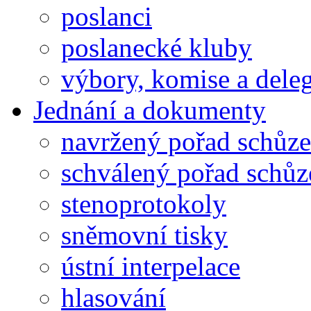
poslanci
poslanecké kluby
výbory, komise a dele
Jednání a dokumenty
navržený pořad schůze
schválený pořad schůz
stenoprotokoly
sněmovní tisky
ústní interpelace
hlasování