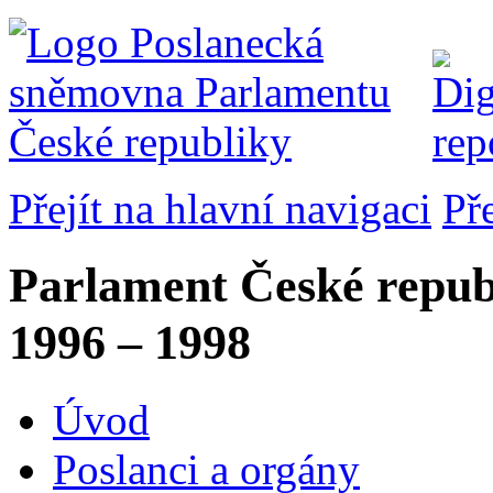
Přejít na hlavní navigaci
Př
Parlament České repub
1996 – 1998
Úvod
Poslanci a orgány