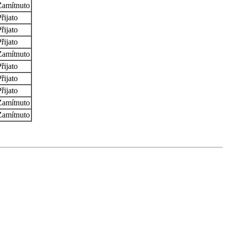
Zamítnuto
řijato
řijato
řijato
Zamítnuto
řijato
řijato
řijato
Zamítnuto
Zamítnuto