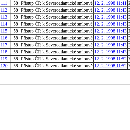
111
58
Přístup ČR k Severoatlantické smlouvě
12. 2. 1998 11:41
112
58
Přístup ČR k Severoatlantické smlouvě
12. 2. 1998 11:43
P
113
58
Přístup ČR k Severoatlantické smlouvě
12. 2. 1998 11:43
P
114
58
Přístup ČR k Severoatlantické smlouvě
12. 2. 1998 11:43
P
115
58
Přístup ČR k Severoatlantické smlouvě
12. 2. 1998 11:43
116
58
Přístup ČR k Severoatlantické smlouvě
12. 2. 1998 11:43
P
117
58
Přístup ČR k Severoatlantické smlouvě
12. 2. 1998 11:43
P
118
58
Přístup ČR k Severoatlantické smlouvě
12. 2. 1998 11:43
P
119
58
Přístup ČR k Severoatlantické smlouvě
12. 2. 1998 11:52
120
58
Přístup ČR k Severoatlantické smlouvě
12. 2. 1998 11:52