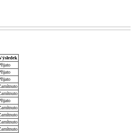
Výsledek
řijato
řijato
řijato
Zamítnuto
Zamítnuto
řijato
Zamítnuto
Zamítnuto
Zamítnuto
Zamítnuto