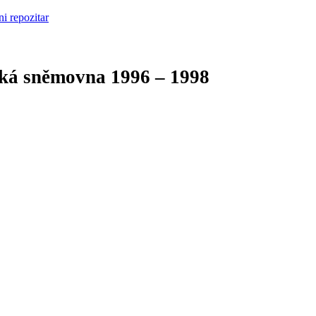
cká sněmovna
1996 – 1998