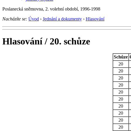
Poslanecká sněmovna, 2. volební období, 1996-1998
Nacházíte se:
Úvod
›
Jednání a dokumenty
›
Hlasování
Hlasování / 20. schůze
Schůze
20
20
20
20
20
20
20
20
20
20