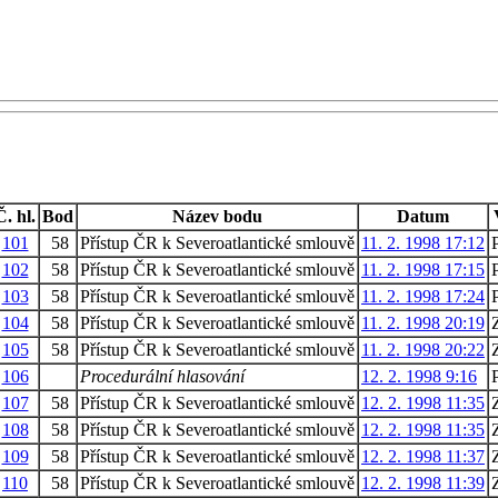
Č. hl.
Bod
Název bodu
Datum
101
58
Přístup ČR k Severoatlantické smlouvě
11. 2. 1998 17:12
P
102
58
Přístup ČR k Severoatlantické smlouvě
11. 2. 1998 17:15
P
103
58
Přístup ČR k Severoatlantické smlouvě
11. 2. 1998 17:24
P
104
58
Přístup ČR k Severoatlantické smlouvě
11. 2. 1998 20:19
105
58
Přístup ČR k Severoatlantické smlouvě
11. 2. 1998 20:22
106
Procedurální hlasování
12. 2. 1998 9:16
P
107
58
Přístup ČR k Severoatlantické smlouvě
12. 2. 1998 11:35
108
58
Přístup ČR k Severoatlantické smlouvě
12. 2. 1998 11:35
109
58
Přístup ČR k Severoatlantické smlouvě
12. 2. 1998 11:37
110
58
Přístup ČR k Severoatlantické smlouvě
12. 2. 1998 11:39