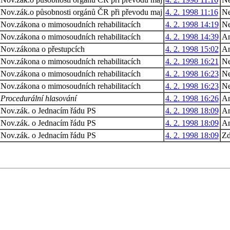
Nov.zák.o působnosti orgánů ČR při převodu maj
4. 2. 1998 11:16
N
Nov.zákona o mimosoudních rehabilitacích
4. 2. 1998 14:19
N
Nov.zákona o mimosoudních rehabilitacích
4. 2. 1998 14:39
A
Nov.zákona o přestupcích
4. 2. 1998 15:02
A
Nov.zákona o mimosoudních rehabilitacích
4. 2. 1998 16:21
N
Nov.zákona o mimosoudních rehabilitacích
4. 2. 1998 16:23
N
Nov.zákona o mimosoudních rehabilitacích
4. 2. 1998 16:23
N
Procedurální hlasování
4. 2. 1998 16:26
A
Nov.zák. o Jednacím řádu PS
4. 2. 1998 18:09
A
Nov.zák. o Jednacím řádu PS
4. 2. 1998 18:09
A
Nov.zák. o Jednacím řádu PS
4. 2. 1998 18:09
Zd