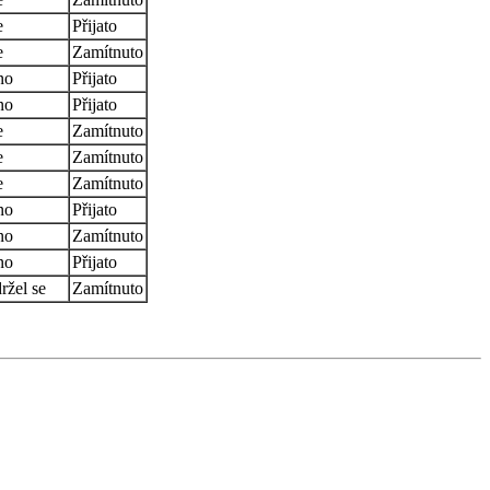
e
Přijato
e
Zamítnuto
no
Přijato
no
Přijato
e
Zamítnuto
e
Zamítnuto
e
Zamítnuto
no
Přijato
no
Zamítnuto
no
Přijato
ržel se
Zamítnuto