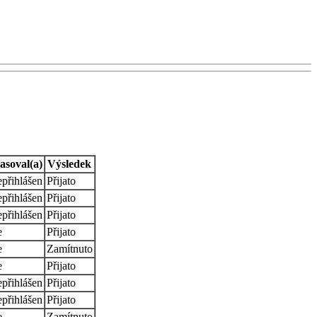
asoval(a)
Výsledek
přihlášen
Přijato
přihlášen
Přijato
přihlášen
Přijato
e
Přijato
e
Zamítnuto
e
Přijato
přihlášen
Přijato
přihlášen
Přijato
e
Zamítnuto