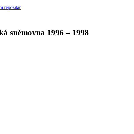
cká sněmovna
1996 – 1998