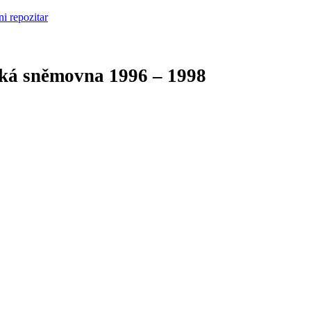
cká sněmovna
1996 – 1998