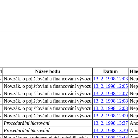
d
Název bodu
Datum
Hla
4
Nov.zák. o pojišťování a financování vývozu
13. 2. 1998 12:03
Nep
4
Nov.zák. o pojišťování a financování vývozu
13. 2. 1998 12:05
Nep
4
Nov.zák. o pojišťování a financování vývozu
13. 2. 1998 12:07
Nep
4
Nov.zák. o pojišťování a financování vývozu
13. 2. 1998 12:08
Nep
4
Nov.zák. o pojišťování a financování vývozu
13. 2. 1998 12:08
Nep
4
Nov.zák. o pojišťování a financování vývozu
13. 2. 1998 12:09
Nep
Procedurální hlasování
13. 2. 1998 13:37
An
Procedurální hlasování
13. 2. 1998 13:39
An
0
Nov.zákona o mimosoudních rehabilitacích
13. 2. 1998 13:44
An