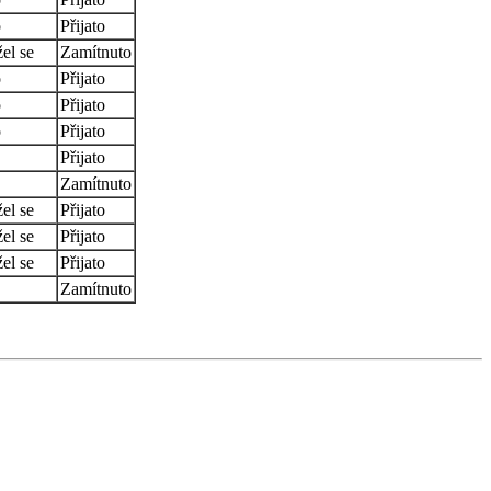
o
Přijato
el se
Zamítnuto
o
Přijato
o
Přijato
o
Přijato
Přijato
Zamítnuto
el se
Přijato
el se
Přijato
el se
Přijato
Zamítnuto