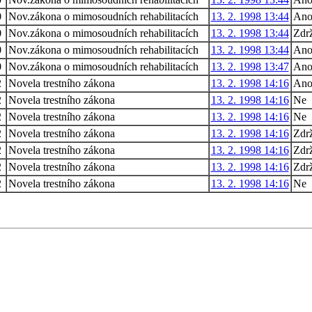
0
Nov.zákona o mimosoudních rehabilitacích
13. 2. 1998 13:44
An
0
Nov.zákona o mimosoudních rehabilitacích
13. 2. 1998 13:44
Zdrž
0
Nov.zákona o mimosoudních rehabilitacích
13. 2. 1998 13:44
An
0
Nov.zákona o mimosoudních rehabilitacích
13. 2. 1998 13:47
An
2
Novela trestního zákona
13. 2. 1998 14:16
An
2
Novela trestního zákona
13. 2. 1998 14:16
Ne
2
Novela trestního zákona
13. 2. 1998 14:16
Ne
2
Novela trestního zákona
13. 2. 1998 14:16
Zdrž
2
Novela trestního zákona
13. 2. 1998 14:16
Zdrž
2
Novela trestního zákona
13. 2. 1998 14:16
Zdrž
2
Novela trestního zákona
13. 2. 1998 14:16
Ne